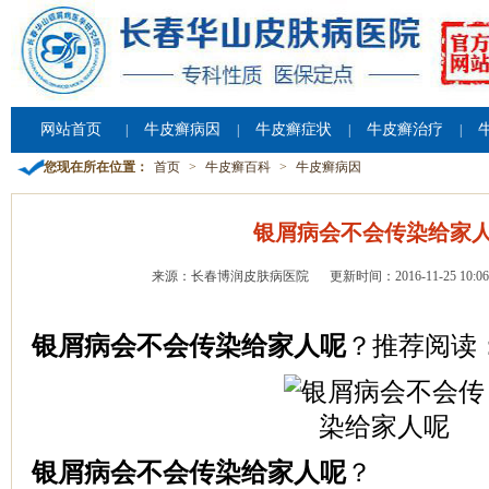
网站首页
牛皮癣病因
牛皮癣症状
牛皮癣治疗
|
|
|
|
您现在所在位置：
首页
>
牛皮癣百科
>
牛皮癣病因
银屑病会不会传染给家
来源：长春博润皮肤病医院
更新时间：2016-11-25 10:06
银屑病会不会传染给家人呢
？推荐阅读
银屑病会不会传染给家人呢
？