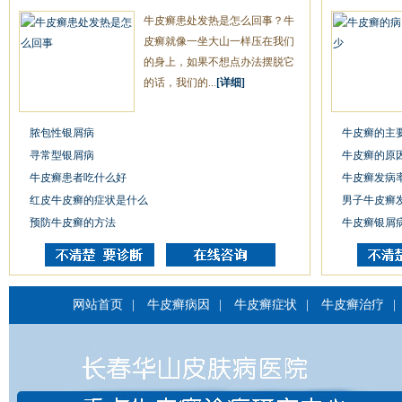
牛皮癣患处发热是怎么回事？牛
皮癣就像一坐大山一样压在我们
的身上，如果不想点办法摆脱它
的话，我们的...
[详细]
脓包性银屑病
牛皮癣的主
寻常型银屑病
牛皮癣的原
牛皮癣患者吃什么好
牛皮癣发病
红皮牛皮癣的症状是什么
男子牛皮癣
预防牛皮癣的方法
牛皮癣银屑
网站首页
|
牛皮癣病因
|
牛皮癣症状
|
牛皮癣治疗
|