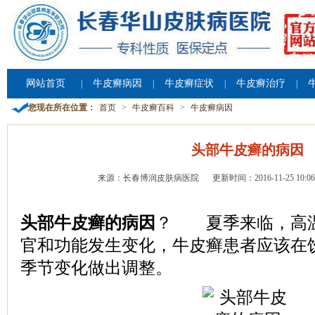
网站首页
牛皮癣病因
牛皮癣症状
牛皮癣治疗
|
|
|
|
您现在所在位置：
首页
>
牛皮癣百科
>
牛皮癣病因
头部牛皮癣的病因
来源：长春博润皮肤病医院
更新时间：2016-11-25 10:06
头部牛皮癣的病因
？ 夏季来临，高
官和功能发生变化，牛皮癣患者应该在
季节变化做出调整。