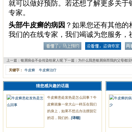
就可以做好预防。若还想了解更多关于
专家。
头部牛皮癣的病因
？如果您还有其他的
我们的在线专家，我们竭诚为您服务，
上一篇：
银屑病会不会传染给家人呢
下一篇：
为什么我患银屑病而我的父母都没
关键字：
牛皮癣
牛皮癣治疗
猜您感兴趣的话题
牛皮癣患处发热是怎么回事？牛
皮癣就像一坐大山一样压在我们
的身上，如果不想点办法摆脱它
的话，我们的...
[详细]