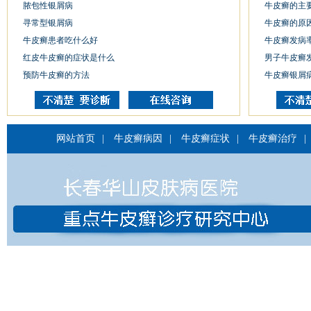
脓包性银屑病
牛皮癣的主
寻常型银屑病
牛皮癣的原
牛皮癣患者吃什么好
牛皮癣发病
红皮牛皮癣的症状是什么
男子牛皮癣
预防牛皮癣的方法
牛皮癣银屑
网站首页
|
牛皮癣病因
|
牛皮癣症状
|
牛皮癣治疗
|