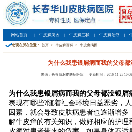
网站首页
牛皮癣病因
牛皮癣症状
牛皮癣治疗
|
|
|
|
您现在所在位置：
首页
>
牛皮癣百科
>
牛皮癣病因
为什么我患银屑病而我的父母都
来源：长春博润皮肤病医院
更新时间：2016-11-25 10:06
为什么我患银屑病而我的父母都没银屑
表现有哪些?随着社会环境日益恶劣，
因素，就会导致皮肤病患者也逐渐增多
解牛皮癣的有关知识，做好相应的护理
皮癣对患者带来的危害。如果身体不适