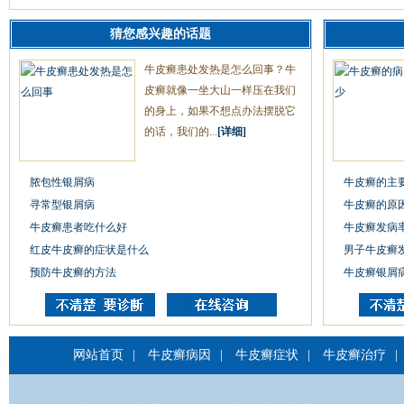
猜您感兴趣的话题
牛皮癣患处发热是怎么回事？牛
皮癣就像一坐大山一样压在我们
的身上，如果不想点办法摆脱它
的话，我们的...
[详细]
脓包性银屑病
牛皮癣的主
寻常型银屑病
牛皮癣的原
牛皮癣患者吃什么好
牛皮癣发病
红皮牛皮癣的症状是什么
男子牛皮癣
预防牛皮癣的方法
牛皮癣银屑
网站首页
|
牛皮癣病因
|
牛皮癣症状
|
牛皮癣治疗
|