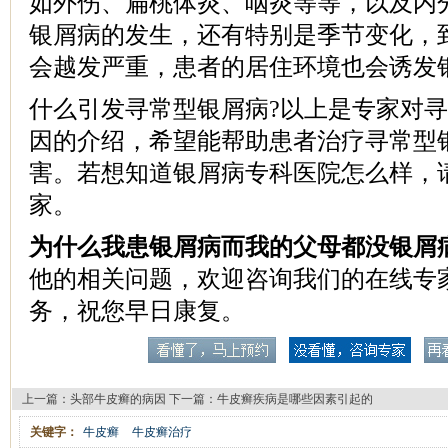
如外伤、扁桃体炎、咽炎等等，以及内
银屑病的发生，还有特别是季节变化，
会越发严重，患者的居住环境也会诱发
什么引发寻常型银屑病?以上是专家对
因的介绍，希望能帮助患者治疗寻常型
害。若想知道银屑病专科医院怎么样，
家。
为什么我患银屑病而我的父母都没银屑
他的相关问题，欢迎咨询我们的在线专
务，祝您早日康复。
上一篇：
头部牛皮癣的病因
下一篇：
牛皮癣疾病是哪些因素引起的
关键字：
牛皮癣
牛皮癣治疗