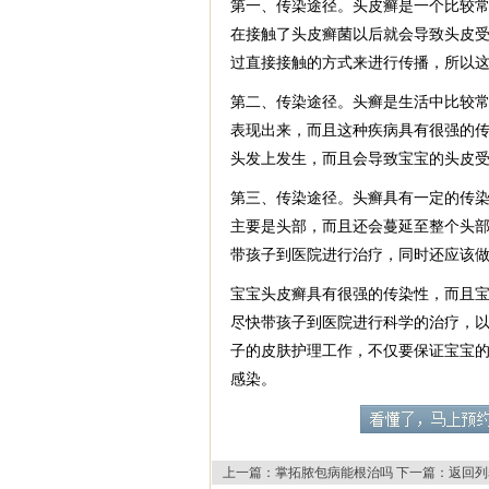
第一、传染途径。头皮癣是一个比较
在接触了头皮癣菌以后就会导致头皮
过直接接触的方式来进行传播，所以
第二、传染途径。头癣是生活中比较
表现出来，而且这种疾病具有很强的
头发上发生，而且会导致宝宝的头皮
第三、传染途径。头癣具有一定的传
主要是头部，而且还会蔓延至整个头
带孩子到医院进行治疗，同时还应该
宝宝头皮癣具有很强的传染性，而且
尽快带孩子到医院进行科学的治疗，
子的皮肤护理工作，不仅要保证宝宝
感染。
上一篇：
掌拓脓包病能根治吗
下一篇：
返回列