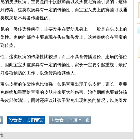
常见的皮肤疾病，主要是由于接触癣菌以及头皮毛癣菌引发的，这样
受到传染。这类疾病具有一定的传染性，而宝宝头皮上的癣菌可以通
这类疾病是不具备传染性的。
常见的一类传染性疾病，主要发生在婴幼儿身上，一般是在头皮上的
传染性。患病的部位主要表现在头皮和头发上。这种疾病会在宝宝的
受到传染。
染性，这类疾病的传染性比较强，而且不具备传播途径。患病的部位
部。因此宝宝头皮癣具有一定的传染性，家长一定要引起重视，最好
做好各项预防的工作，以免传染给其他人。
宝宝头皮癣的传染性也比较强，如果宝宝出现了头皮癣，家长一定要
以免疾病加重而给宝宝的皮肤带来更大的伤害。治疗期间也要做好孩
的头皮部位清洁，同时还应该让孩子避免出现抓挠的情况，以免引发
表