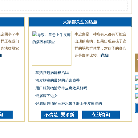
大家都关注的话题
怎么回事？牛
牛皮癣是一种所有人都有可能会
一样压在我们
出现的疾病，如果出现在孩子这
点办法摆脱它
样的弱势群体里，对孩子的身心
]
还是影响比较...
[详细]
掌拓脓包病能根治吗
治皮肤癣的最好的药膏麝香
用口服药物治疗牛皮癣效果好吗
银屑病下边女
银屑病最怕的三种水果？脸上牛皮癣治的