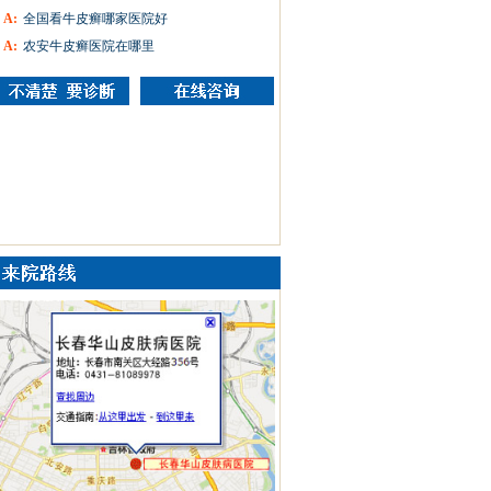
A:
全国看牛皮癣哪家医院好
A:
农安牛皮癣医院在哪里