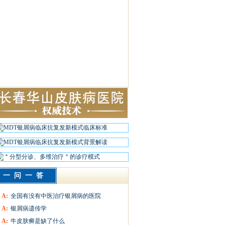
一问一答
A:
全国有没有中医治疗银屑病的医院
A:
银屑病遗传学
A:
牛皮肤癣是缺了什么