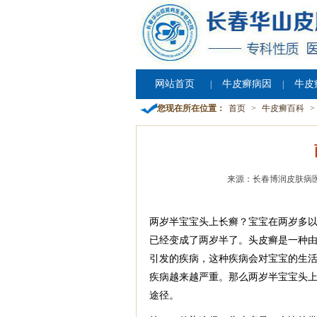
网站首页
牛皮癣病因
牛皮
|
|
您现在所在位置：
首页
>
牛皮癣百科
>
来源：长春博润皮肤病
两岁半宝宝头上长癣？宝宝在两岁多
已经变成了两岁半了。头皮癣是一种
引发的疾病，这种疾病会对宝宝的生
疾病越来越严重。那么两岁半宝宝头
途径。