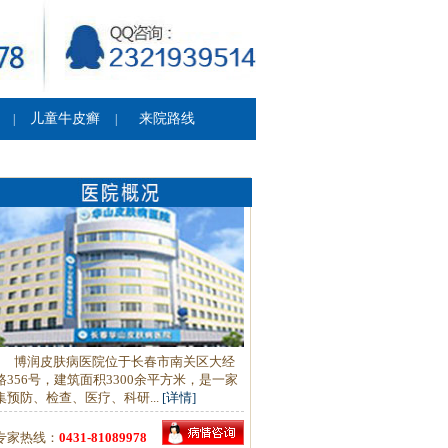
儿童牛皮癣
来院路线
|
|
博润皮肤病医院位于长春市南关区大经
路356号，建筑面积3300余平方米，是一家
集预防、检查、医疗、科研...
[详情]
专家热线：
0431-81089978