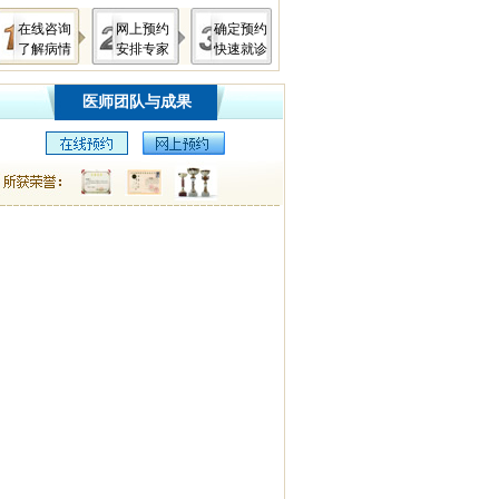
在线咨询
网上预约
确定预约
了解病情
安排专家
快速就诊
医师团队与成果