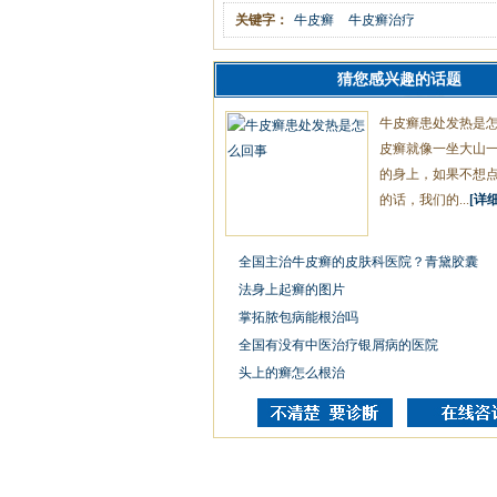
关键字：
牛皮癣
牛皮癣治疗
猜您感兴趣的话题
牛皮癣患处发热是
皮癣就像一坐大山
的身上，如果不想
的话，我们的...
[详细
全国主治牛皮癣的皮肤科医院？青黛胶囊
法身上起癣的图片
掌拓脓包病能根治吗
全国有没有中医治疗银屑病的医院
头上的癣怎么根治