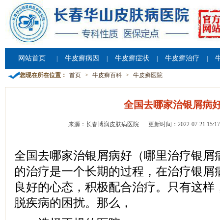
网站首页
牛皮癣病因
牛皮癣症状
牛皮癣治疗
|
|
|
|
您现在所在位置：
首页
>
牛皮癣百科
>
牛皮癣医院
全国去哪家治银屑病
来源：长春博润皮肤病医院
更新时间：2022-07-21 15:17
全国去哪家治银屑病好（哪里治疗银屑
的治疗是一个长期的过程，在治疗银屑
良好的心态，积极配合治疗。只有这样
脱疾病的困扰。那么，