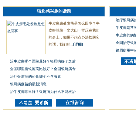
猜您感兴趣的话题
治疗银屑病
牛皮癣患处发热是怎么回事？牛
牛皮癣是常
皮癣就像一坐大山一样压在我们
牛皮癣的病
的身上，如果不想点办法摆脱它
全国治疗银
的话，我们的...
[详细]
银屑病用中
治牛皮癣哪个医院最好？银屑病好了之后
全国哪里看银屑病比较好？全国银屑病专
治疗银屑病的药膏哪个不含激素
银屑病疫苗的最新消息
治牛皮癣哪里好？银屑病为什么不能根治