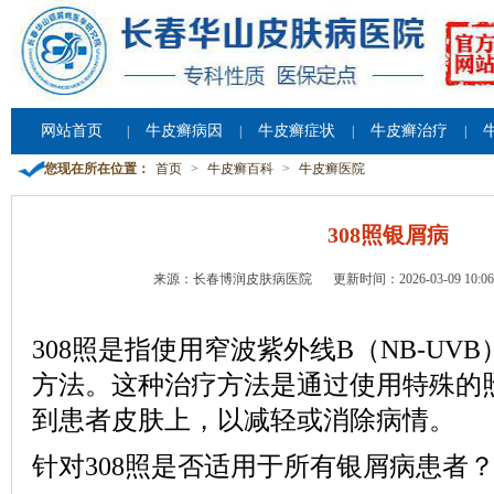
网站首页
牛皮癣病因
牛皮癣症状
牛皮癣治疗
|
|
|
|
您现在所在位置：
首页
>
牛皮癣百科
>
牛皮癣医院
308照银屑病
来源：长春博润皮肤病医院
更新时间：2026-03-09 10:06
308照是指使用窄波紫外线B（NB-UV
方法。这种治疗方法是通过使用特殊的
到患者皮肤上，以减轻或消除病情。
针对308照是否适用于所有银屑病患者