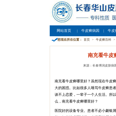
网站首页
牛皮癣病因
牛皮
|
|
您现在所在位置：
首页
>
牛皮癣百科
>
南充看牛皮
来源：长春博润皮肤病
南充看牛皮癣哪里好？虽然现在牛皮
大的困惑。比如很多人唾骂牛皮癣患
谈不上恋爱，一辈子一个人生活。所
么，南充看牛皮癣哪里好？
医院好的设备专业。患者不必小觑银