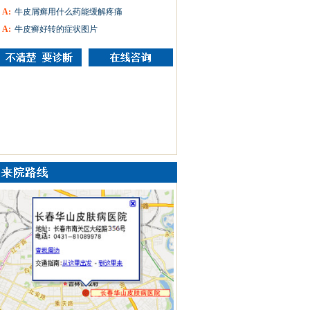
A:
牛皮屑癣用什么药能缓解疼痛
A:
牛皮癣好转的症状图片