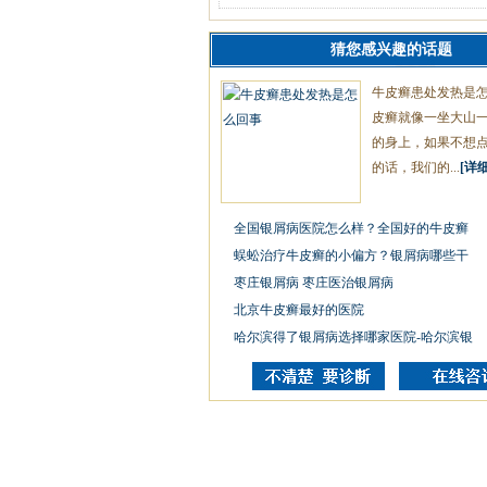
猜您感兴趣的话题
牛皮癣患处发热是
皮癣就像一坐大山
的身上，如果不想
的话，我们的...
[详细
全国银屑病医院怎么样？全国好的牛皮癣
蜈蚣治疗牛皮癣的小偏方？银屑病哪些干
枣庄银屑病 枣庄医治银屑病
北京牛皮癣最好的医院
哈尔滨得了银屑病选择哪家医院-哈尔滨银