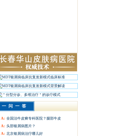
一问一答
A:
全国治牛皮癣专科医院？腿部牛皮
A:
头部银屑病图片？
A:
北京银屑病治疗哪儿好