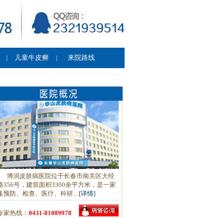
儿童牛皮癣
来院路线
|
|
博润皮肤病医院位于长春市南关区大经
路356号，建筑面积3300余平方米，是一家
集预防、检查、医疗、科研...
[详情]
专家热线：
0431-81089978