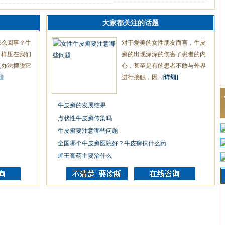
大家都关注的话题
怎么回事？牛
对于爱美的女性朋友而言，牛皮
一样压在我们
癣的出现深深的伤害了患者的内
点办法摆脱它
心，甚至是有的患者不敢与外界
]
进行接触，因...
[详细]
牛皮癣的发展结果
点状性牛皮癣传染吗
牛皮癣要注意哪些问题
全国哪个牛皮癣医院好？牛皮癣抹什么药
蝉王膏药主要治什么