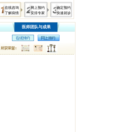
在线咨询
网上预约
确定预约
了解病情
安排专家
快速就诊
医师团队与成果