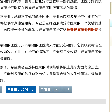
康复治疗的概率，也可以防止治疗过程中麻痹的感觉。医院诊疗的技
银屑病治疗医院在选择银屑病患者时应该考虑的事情。
果不专业，就帮不了他们解决困难。专业医院有多年治疗牛皮癣的工
还将提供早期康复服务。专业是选择银屑病治疗医院的一个关键的基
调，医院里一个好的群体是银屑病患者治好这
长春银屑病专科医院
指
择靠谱的医院，只有靠谱的医院病人才能安心治疗。它的收费标准也
要收两次。如此，在治疗的情况下，不会有二次收费，银屑病患者会
疗会更好。
么多了。希望患者在选择医院的时候能够将以上几个方面考虑进去。
病，不能对疾病的治疗缺乏自信，并塑造合适的人生价值观。银屑病
治疗。