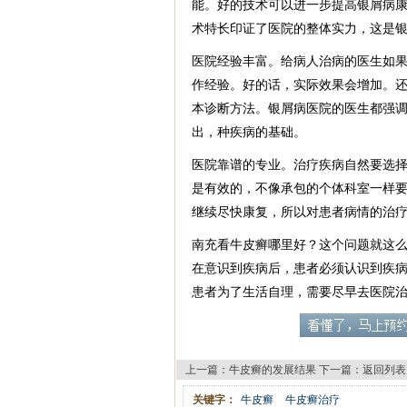
能。好的技术可以进一步提高银屑病
术特长印证了医院的整体实力，这是
医院经验丰富。给病人治病的医生如
作经验。好的话，实际效果会增加。
本诊断方法。银屑病医院的医生都强
出，种疾病的基础。
医院靠谱的专业。治疗疾病自然要选
是有效的，不像承包的个体科室一样
继续尽快康复，所以对患者病情的治
南充看牛皮癣哪里好？这个问题就这
在意识到疾病后，患者必须认识到疾
患者为了生活自理，需要尽早去医院
上一篇：
牛皮癣的发展结果
下一篇：
返回列表
关键字：
牛皮癣
牛皮癣治疗