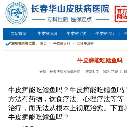
网站首页
牛皮癣病因
牛皮癣症状
牛皮癣治疗
|
|
|
|
您现在所在位置：
首页
>
牛皮癣百科
>
女性牛皮癣
牛皮癣能吃鳕鱼吗
来源：长春博润皮肤病医院
更新时间：2023-07-08 11:19
牛皮癣能吃鳕鱼吗？牛皮癣能吃鳕鱼吗
方法有药物，饮食疗法、心理疗法等等
治疗，而无法从根本上彻底治愈。下面
牛皮癣能吃鳕鱼吗？