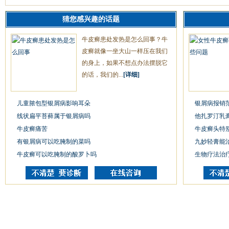
猜您感兴趣的话题
牛皮癣患处发热是怎么回事？牛
皮癣就像一坐大山一样压在我们
的身上，如果不想点办法摆脱它
的话，我们的...
[详细]
儿童脓包型银屑病影响耳朵
银屑病报销
线状扁平苔藓属于银屑病吗
他扎罗汀乳
牛皮癣痛苦
牛皮癣头特
有银屑病可以吃腌制的菜吗
九妙轻膏能
牛皮癣可以吃腌制的酸罗卜吗
生物疗法治