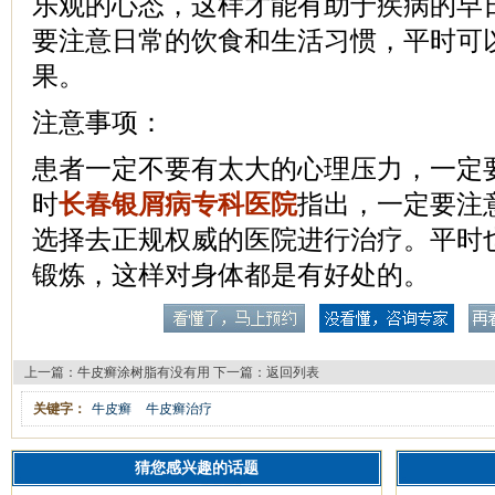
乐观的心态，这样才能有助于疾病的早
要注意日常的饮食和生活习惯，平时可
果。
注意事项：
患者一定不要有太大的心理压力，一定
时
长春银屑病专科医院
指出，一定要注
选择去正规权威的医院进行治疗。平时
锻炼，这样对身体都是有好处的。
上一篇：
牛皮癣涂树脂有没有用
下一篇：
返回列表
关键字：
牛皮癣
牛皮癣治疗
猜您感兴趣的话题