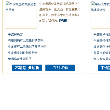
牛皮癣患处发热是怎么回事？牛
皮癣就像一坐大山一样压在我们
的身上，如果不想点办法摆脱它
的话，我们的...
[详细]
牛皮癣痛苦
牛皮癣涂树
有银屑病可以吃腌制的菜吗
牛皮癣拍打
牛皮癣可以吃腌制的酸罗卜吗
银屑病怎样
牛皮癣吃消银颗粒行么
双黄连对银
银屑病发生两只手
红皮型银屑