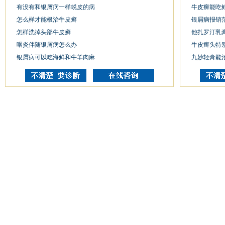
有没有和银屑病一样蜕皮的病
牛皮癣能吃
怎么样才能根治牛皮癣
银屑病报销
怎样洗掉头部牛皮癣
他扎罗汀乳
咽炎伴随银屑病怎么办
牛皮癣头特
银屑病可以吃海鲜和牛羊肉麻
九妙轻膏能