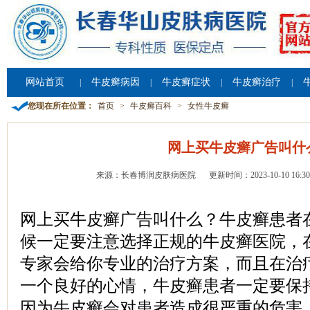
网站首页
牛皮癣病因
牛皮癣症状
牛皮癣治疗
|
|
|
|
您现在所在位置：
首页
>
牛皮癣百科
>
女性牛皮癣
网上买牛皮癣广告叫什
来源：长春博润皮肤病医院
更新时间：2023-10-10 16:30
网上买牛皮癣广告叫什么？牛皮癣患者
候一定要注意选择正规的牛皮癣医院，
专家会给你专业的治疗方案，而且在治
一个良好的心情，牛皮癣患者一定要保
因为牛皮癣会对患者造成很严重的危害