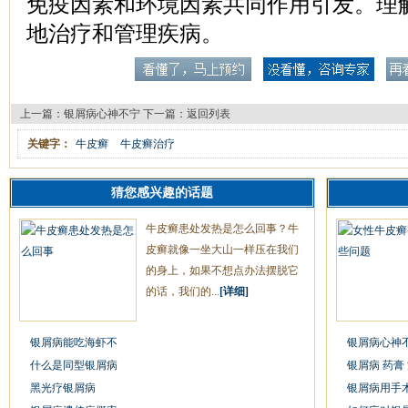
免疫因素和环境因素共同作用引发。理
地治疗和管理疾病。
上一篇：
银屑病心神不宁
下一篇：
返回列表
关键字：
牛皮癣
牛皮癣治疗
猜您感兴趣的话题
牛皮癣患处发热是怎么回事？牛
皮癣就像一坐大山一样压在我们
的身上，如果不想点办法摆脱它
的话，我们的...
[详细]
银屑病能吃海虾不
银屑病心神
什么是同型银屑病
银屑病 药膏
黑光疗银屑病
银屑病用手