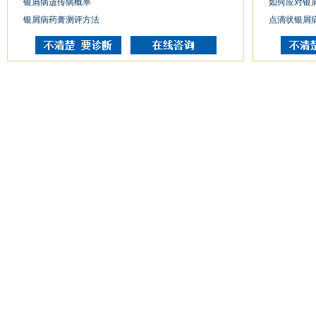
银屑病遗传病概率
如何应对银
银屑病药膏测评方法
点滴状银屑