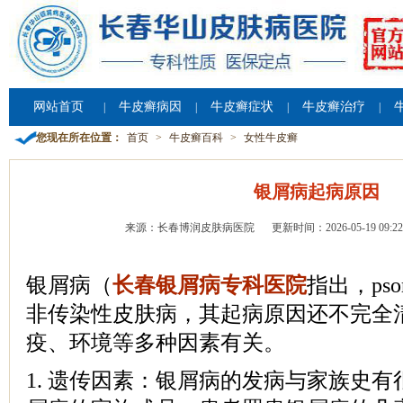
网站首页
牛皮癣病因
牛皮癣症状
牛皮癣治疗
|
|
|
|
您现在所在位置：
首页
>
牛皮癣百科
>
女性牛皮癣
银屑病起病原因
来源：长春博润皮肤病医院
更新时间：2026-05-19 09:22
银屑病（
长春银屑病专科医院
指出，pso
非传染性皮肤病，其起病原因还不完全
疫、环境等多种因素有关。
1. 遗传因素：银屑病的发病与家族史