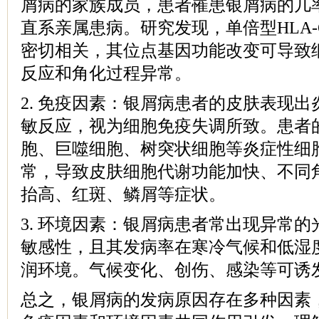
屑病的家族成员，患者罹患银屑病的几
直系亲属患病。研究发现，单倍型HLA-C
密切相关，其位点基因功能改变可导致
反应和角化过程异常。
2. 免疫因素：银屑病患者的皮肤表现
敏反应，视为细胞免疫失调所致。患者
胞、巨噬细胞、树突状细胞等炎症性细
常，导致皮肤细胞代谢功能加快、不同
抬高、红斑、鳞屑等症状。
3. 环境因素：银屑病患者常出现异常
敏感性，且其发病率在寒冷气候和低湿
润环境。气候变化、创伤、感染等可诱
总之，银屑病的发病原因存在多种因素