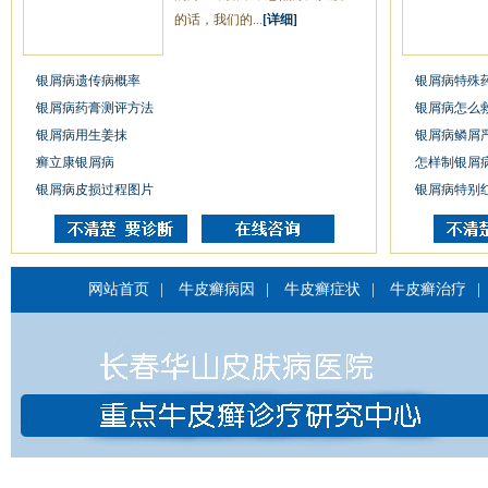
的话，我们的...
[详细]
银屑病遗传病概率
银屑病特殊
银屑病药膏测评方法
银屑病怎么
银屑病用生姜抹
银屑病鳞屑
癣立康银屑病
怎样制银屑
银屑病皮损过程图片
银屑病特别
网站首页
|
牛皮癣病因
|
牛皮癣症状
|
牛皮癣治疗
|