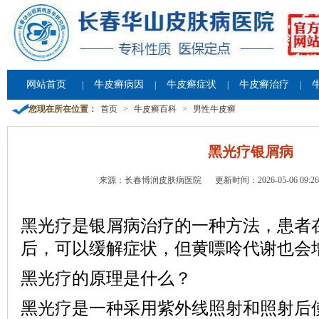
网站首页
牛皮癣病因
牛皮癣症状
牛皮癣治疗
|
|
|
|
您现在所在位置：
首页
>
牛皮癣百科
>
男性牛皮癣
黑光疗银屑病
来源：长春博润皮肤病医院
更新时间：2026-05-06 09:26
黑光疗是银屑病治疗的一种方法，患者
后，可以缓解症状，但黄嘌呤代谢也会
黑光疗的原理是什么？
黑光疗是一种采用紫外线照射和照射后