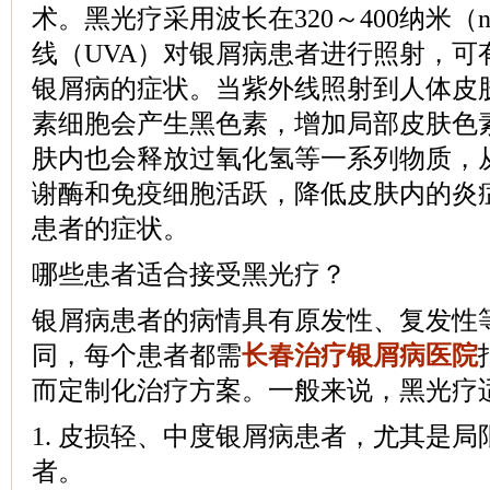
术。黑光疗采用波长在320～400纳米
线（UVA）对银屑病患者进行照射，可
银屑病的症状。当紫外线照射到人体皮
素细胞会产生黑色素，增加局部皮肤色素
肤内也会释放过氧化氢等一系列物质，
谢酶和免疫细胞活跃，降低皮肤内的炎
患者的症状。
哪些患者适合接受黑光疗？
银屑病患者的病情具有原发性、复发性
同，每个患者都需
长春治疗银屑病医院
而定制化治疗方案。一般来说，黑光疗
1. 皮损轻、中度银屑病患者，尤其是
者。