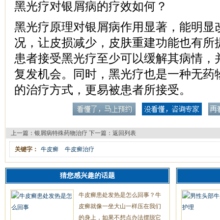
黑光疗对银屑病的疗效如何？
黑光疗原理对银屑病作用显著，能明显
况，让皮损减少，皮肤重建功能也有所
患者接受黑光疗至少可以缓解其病情，
复发机会。同时，黑光疗也是一种无药
的治疗方式，更易被患者所接受。
上一篇：
银屑病特殊药物治疗
下一篇：
返回列表
关键字：
牛皮癣
牛皮癣治疗
猜您感兴趣的话题
牛皮癣患处发热是怎么回事？牛
皮癣就像一坐大山一样压在我们
的身上，如果不想点办法摆脱它