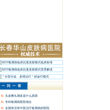
一问一答
A:
头皮癣头屑多是什么原因
A:
专科银屑病医院地址
A:
全国有没有中医治疗银屑病的医院