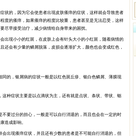
痒症状的，因为它会使患者出现皮肤瘙痒的症状，这样就会导致患者
同程度的瘙痒，如果瘙痒的程度比较重，患者甚至是无法忍受，这样
定要尽早接受治疗，减少病情给自身带来的困扰。
上会出现小小的红斑，在皮肤上会有针头大小的小红斑，随着病情的
而且还会有少量的鳞屑脱落，皮损会逐渐扩大，颜色也会变成红色，
：
相同的，银屑病的症状一般是以红色斑丘疹、银白色鳞屑、薄膜现
，这种症状主要是以点滴状为主，还有就是点状、条状、带状、蛎
是不要过分的担心，一般是可以自行消退的，而且也会在一定的时
健康造成影响。
肤会出现瘙痒症状，并且还有少数的患者是不可能自行消退的，但