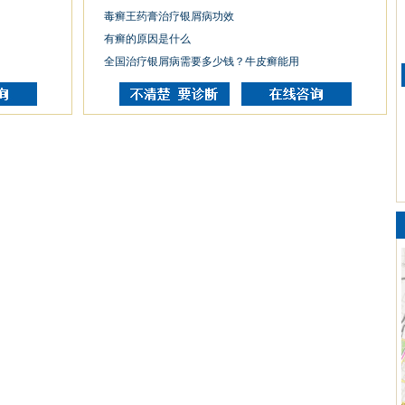
毒癣王药膏治疗银屑病功效
有癣的原因是什么
全国治疗银屑病需要多少钱？牛皮癣能用