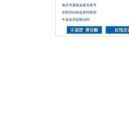
南京华厦银血病专家号
安阳市好的皮肤科医院
牛皮血用蒜能治吗