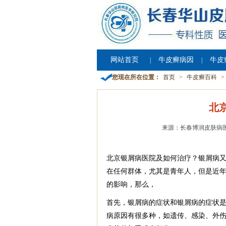
网站首页
牛皮癣病因
牛皮
|
|
您现在所在位置：
首页
>
牛皮癣百科
>
北
来源：长春博润皮肤病
北京银屑病医院及如何治疗？银屑病
在任何群体，尤其是青年人，但是近
的影响，那么，
首先，银屑病的症状和银屑病的症状
病原因有很多种，如遗传、感染、外