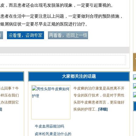
脱皮，而且患者还会出现毛发脱落的现象，一定要引起重视的。
病患者在生活中一定要注意以上问题，一定要做到合理的预防措施，
现银屑病症状一定要尽早去正规的医院进行治疗。
大家都关注的话题
怎么回事？牛
牛皮癣的治疗康复是虽然离不开
一样压在我们
专业的医疗技术，但是对于男性
点办法摆脱它
头部牛皮癣患者而言，更应做好
]
疾病的护理工...
[详细]
牛皮血用蒜能治吗
卤米松乳膏是治什么的