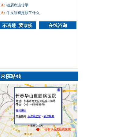
A:
银屑病遗传学
A:
牛皮肤癣是缺了什么