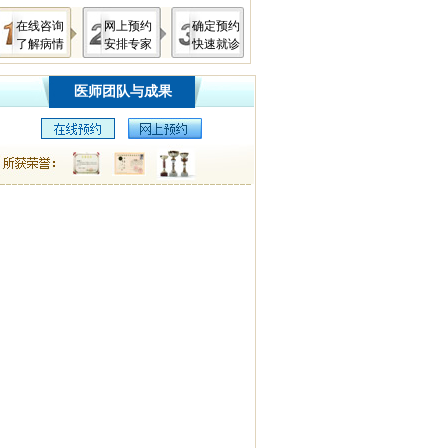
在线咨询
网上预约
确定预约
了解病情
安排专家
快速就诊
医师团队与成果