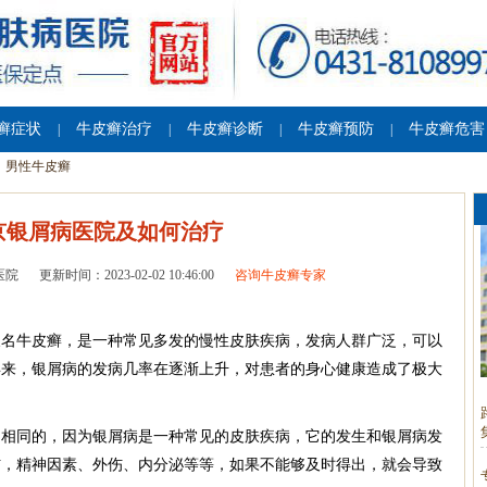
癣症状
牛皮癣治疗
牛皮癣诊断
牛皮癣预防
牛皮癣危害
|
|
|
|
男性牛皮癣
京银屑病医院及如何治疗
医院
更新时间：2023-02-02 10:46:00
咨询牛皮癣专家
又名牛皮癣，是一种常见多发的慢性皮肤疾病，发病人群广泛，可以
年来，银屑病的发病几率在逐渐上升，对患者的身心健康造成了极大
是相同的，因为银屑病是一种常见的皮肤疾病，它的发生和银屑病发
伤，精神因素、外伤、内分泌等等，如果不能够及时得出，就会导致