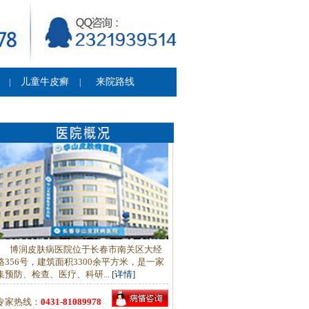
儿童牛皮癣
来院路线
|
|
博润皮肤病医院位于长春市南关区大经
路356号，建筑面积3300余平方米，是一家
集预防、检查、医疗、科研...
[详情]
专家热线：
0431-81089978