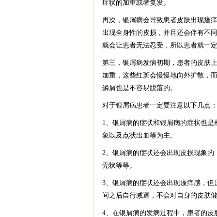
症状的加重或者复发。
再次，银屑病会导致患者皮肤出现瘙
出现全身性的皮损，并且还会伴有不
就会让患者无法忍受，所以患者就一
第三，银屑病发病初期，患者的皮肤
加重，这些红斑会慢慢地向外扩散，
鳞屑也是不容易脱落的。
对于银屑病患者一定要注意以下几点
1、银屑病的症状和银屑病的症状也是
象以及点状出血等为主。
2、银屑病的症状还会出现皮损现象的
壳状等等。
3、银屑病的症状还会出现瘙痒感，但
间之后自行减退，不会对自身的皮肤
4、在银屑病的发病过程中，患者的皮