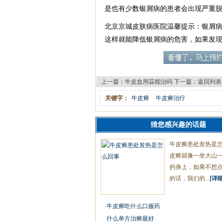
是也有少数银屑病的患者会出现严重
北京京城皮肤病医院温馨提示：银屑
这样就能降低银屑病的危害，如果发
上一篇：
牛皮血用蒜能治吗
下一篇：
返回列表
关键字：
牛皮癣
牛皮癣治疗
猜您感兴趣的话题
牛皮癣患处发热是
皮癣就像一坐大山
的身上，如果不想
的话，我们的...
[详细
牛皮癣吃什么口服药
什么单方治癣最好