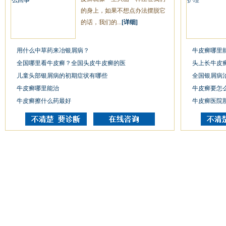
的身上，如果不想点办法摆脱它
的话，我们的...
[详细]
用什么中草药来冶银屑病？
牛皮癣哪里
全国哪里看牛皮癣？全国头皮牛皮癣的医
头上长牛皮
儿童头部银屑病的初期症状有哪些
全国银屑病
牛皮癣哪里能治
牛皮癣要怎
牛皮癣擦什么药最好
牛皮癣医院