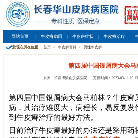
网站首页
牛皮癣病因
牛皮癣症状
牛皮癣治疗
|
|
|
|
您现在所在位置：
首页
>
牛皮癣百科
>
男性牛皮癣
第四届中国银屑病大会马
来源：长春博润皮肤病医院
更新时间：2023-03-11 10:13
第四届中国银屑病大会马柏林？牛皮癣
病，其治疗难度大，病程长，易反复发
到牛皮癣治疗的最好方法。
目前治疗牛皮癣最好的办法还是采用药