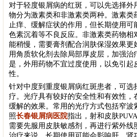
对于轻度银屑病的红斑，可以先选择外
物分为激素类和非激素类两种。激素类
止痒、缓解症状的作用，但长期使用可
色素沉着等不良反应。非激素类药物相
能稍慢，需要膏剂配合润肤保湿效果更
用角质软化剂去除局部厚皮层，加强治
是，外用药物不宜过度使用，以免引起
性。
针对中度到重度银屑病红斑患者，可选
疗。光疗具有较好的安全性和有效性，
缓解的效果。常用的光疗方式包括窄波紫外
照
长春银屑病医院
指出，射和皮肤PUV
需要先服用皮肤敏感剂，再进行紫外线
治疗来说，长期使用可能会影响肝、肾