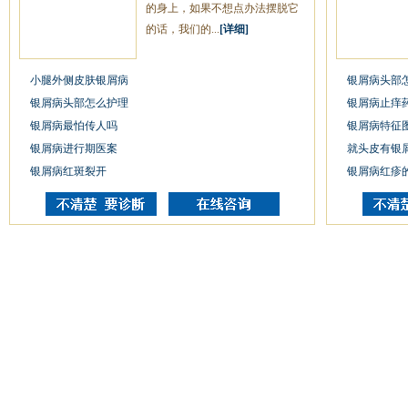
的身上，如果不想点办法摆脱它
的话，我们的...
[详细]
小腿外侧皮肤银屑病
银屑病头部
银屑病头部怎么护理
银屑病止痒
银屑病最怕传人吗
银屑病特征
银屑病进行期医案
就头皮有银
银屑病红斑裂开
银屑病红疹