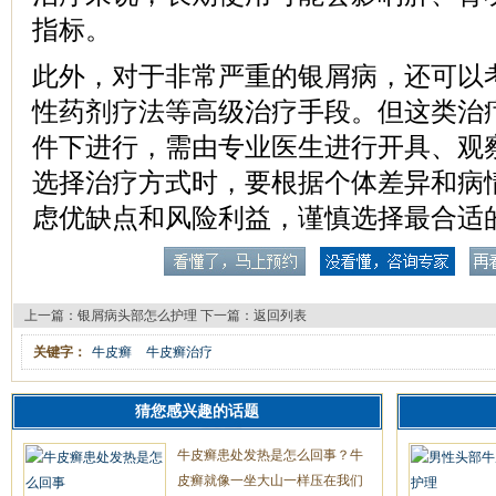
指标。
此外，对于非常严重的银屑病，还可以
性药剂疗法等高级治疗手段。但这类治
件下进行，需由专业医生进行开具、观
选择治疗方式时，要根据个体差异和病
虑优缺点和风险利益，谨慎选择最合适
上一篇：
银屑病头部怎么护理
下一篇：
返回列表
关键字：
牛皮癣
牛皮癣治疗
猜您感兴趣的话题
牛皮癣患处发热是怎么回事？牛
皮癣就像一坐大山一样压在我们