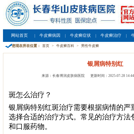
网站首页
牛皮癣病因
牛皮癣症状
牛皮癣治疗
|
|
|
|
您现在所在位置：
首页
>
牛皮癣百科
>
男性牛皮癣
银屑病特别红
来源：长春博润皮肤病医院
更新时间：2025-07-28 14:44
斑怎么治疗？
银屑病特别红斑治疗需要根据病情的严
选择合适的治疗方式。常见的治疗方法
和口服药物。