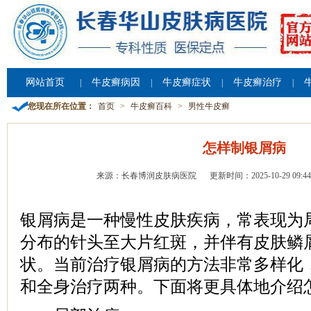
网站首页
牛皮癣病因
牛皮癣症状
牛皮癣治疗
|
|
|
|
您现在所在位置：
首页
>
牛皮癣百科
>
男性牛皮癣
怎样制银屑病
来源：长春博润皮肤病医院
更新时间：2025-10-29 09:44
银屑病是一种慢性皮肤疾病，常表现为
分布的针头至大片红斑，并伴有皮肤鳞
状。当前治疗银屑病的方法非常多样化
和全身治疗两种。下面将更具体地介绍