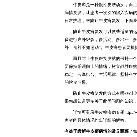
牛皮癣是一种慢性皮肤顽疾，而且具
病情复发，让患者一次次的陷入疾病
日常护理，来防止牛皮癣复发。下面
防止牛皮癣复发可以做些适量的运动
多进行户外锻炼，多活动、多出汗、多
补，食补不如运动”。牛皮癣患者要根
而且防止牛皮癣复发就的保持一个好
要保持乐观向上的情绪，树立战胜疾
稳定、劳逸结合、生活规律、坚持科
的饮食习惯。
防止牛皮癣复发的方式有哪些?上述
果您想知道更多关于此类问题的知识
详情可登录牛皮癣疾病专题http://www
患者的具体情况作出详细的解答。
有益于缓解牛皮癣病情的常见蔬菜
？