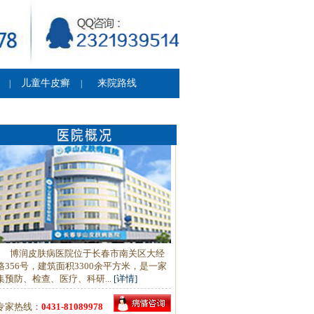
儿童牛皮癣
来院路线
|
|
博润皮肤病医院位于长春市南关区大经
路356号，建筑面积3300余平方米，是一家
集预防、检查、医疗、科研...
[详情]
专家热线：
0431-81089978