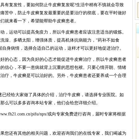
有复发性，要如何防止牛皮癣复发呢?生活中稍有不慎就会导致
的痛苦中，防止牛皮癣复发最重要的是要治疗的彻底，要在平时做好
我们就来看一下，希望能帮助牛皮癣患者。
，运动可以提高免疫力，所以牛皮癣患者应该注意适当的锻炼。
洗澡、多晒太阳，增强体质，提高机体抗病能力，“药补不如食
据自身病情，选择合适自己的运动，这样才可以更好地促进治疗。
的心态，因为良好的心态才能促进牛皮癣治疗，所以牛皮癣患者
病的信心，不要一患病就背上沉重的思想包袱。只要心情开朗、情绪
学治疗，牛皮癣是可以治好的。另外，牛皮癣患者还要养成一个合理
已经给大家做了具体的介绍，治疗牛皮癣，请选择专业医院。如
，那么可以多多咨询本站专家，他们会给您详细介绍。
.fh21.com.cn/pifu/npx/或向专家免费进行咨询，届时专家将根据
如果您还有其他的相关问题，欢迎咨询我们的在线专家，我们竭诚为