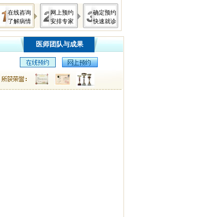
在线咨询
网上预约
确定预约
了解病情
安排专家
快速就诊
医师团队与成果