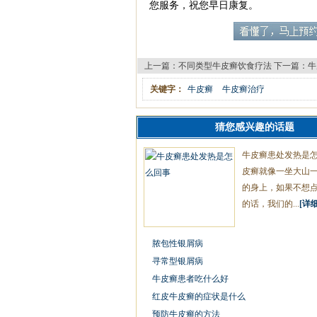
您服务，祝您早日康复。
上一篇：
不同类型牛皮癣饮食疗法
下一篇：
牛
关键字：
牛皮癣
牛皮癣治疗
猜您感兴趣的话题
牛皮癣患处发热是
皮癣就像一坐大山
的身上，如果不想
的话，我们的...
[详细
脓包性银屑病
寻常型银屑病
牛皮癣患者吃什么好
红皮牛皮癣的症状是什么
预防牛皮癣的方法