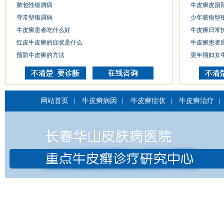
脓包性银屑病
牛皮癣皮损
寻常型银屑病
少年脓疱型
牛皮癣患者吃什么好
牛皮癣日常
红皮牛皮癣的症状是什么
牛皮癣患者
预防牛皮癣的方法
更年期妇女
网站首页
|
牛皮癣病因
|
牛皮癣症状
|
牛皮癣治疗
|