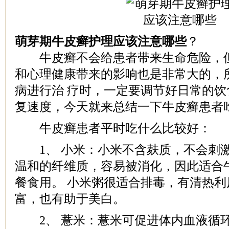
萌芽期牛皮癣护理应该注意哪些
？
牛皮癣不会给患者带来生命危险，但
和心理健康带来的影响也是非常大的，
病进行治 疗时，一定要调节好日常的
复速度，今天就来总结一下牛皮癣患者
牛皮癣患者平时吃什么比较好：
1、 小米：小米不含麸质，不会刺
温和的纤维质，容易被消化，因此适合
餐食用。 小米粥很适合排毒，有清热
富，也有助于美白。
2、 薏米：薏米可促进体内血液循