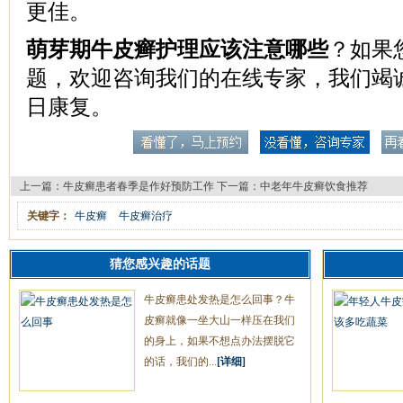
更佳。
萌芽期牛皮癣护理应该注意哪些
？如果
题，欢迎咨询我们的在线专家，我们竭
日康复。
上一篇：
牛皮癣患者春季是作好预防工作
下一篇：
中老年牛皮癣饮食推荐
关键字：
牛皮癣
牛皮癣治疗
猜您感兴趣的话题
牛皮癣患处发热是怎么回事？牛
皮癣就像一坐大山一样压在我们
的身上，如果不想点办法摆脱它
的话，我们的...
[详细]