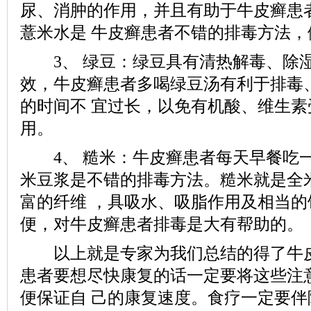
尿、消肿的作用，并且有助于牛皮癣患
薏米水是 牛皮癣患者不错的排毒方法
3、 绿豆：绿豆具有清热解毒、除
效，牛皮癣患者多喝绿豆汤有利于排毒
的时间不 宜过长，以免有机酸、维生
用。
4、 糙米：牛皮癣患者每天早餐吃
米豆浆是不错的排毒方法。糙米就是全
富的纤维 ，具吸水、吸脂作用及相当
便，对牛皮癣患者排毒是大有帮助的。
以上就是专家为我们总结的得了牛皮
患者要想尽快康复的话一定要将这些注
便保证自 己的康复速度。食疗一定要