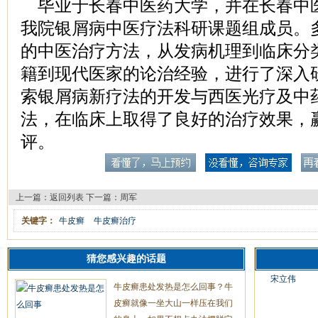
毕业于长春中医药大学，并在长春中
我院银屑病中医疗法科研课题组成员。
的中医治疗方法，从发病机理到临床分
籍到现代医家的论治经验，进行了深入
索银屑病新疗法的开发与西医光疗及中
法，在临床上取得了良好的治疗效果，
评。
上一篇：
返回列表
下一篇：
周军
关键字：
牛皮癣
牛皮癣治疗
猜您感兴趣的话题
宋立伟
牛皮癣患处发热是怎么回事？牛
皮癣就像一坐大山一样压在我们