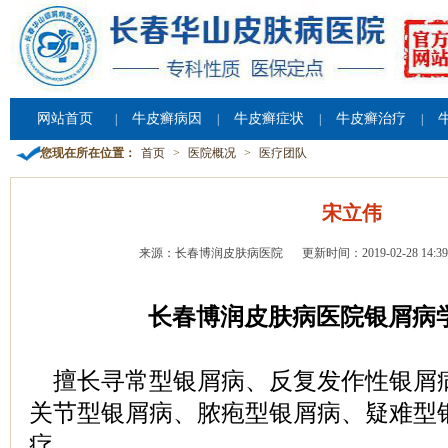
网站首页
牛皮癣病因
牛皮癣症状
牛皮癣治疗
|
|
|
|
您现在所在位置：
首页
>
医院概况
>
医疗团队
宋立伟
来源：长春博润皮肤病医院
更新时间：2019-02-28 14:39
长春博润皮肤病医院银屑病
擅长寻常型银屑病、反复发作性银屑
关节型银屑病、脓疱型银屑病、疑难型
疗。