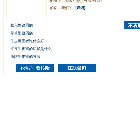
的身上，如果不想点办法摆脱它
的话，我们的...
[详细]
脓包性银屑病
寻常型银屑病
牛皮癣患者吃什么好
红皮牛皮癣的症状是什么
预防牛皮癣的方法