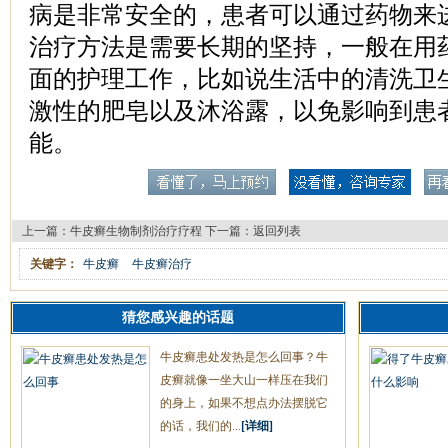
病是非常安全的，患者可以通过药物来
治疗方法是需要长期的坚持，一般在用
面的护理工作，比如说生活中的清洗卫
激性的肥皂以及沐浴露，以免影响到患
能。
上一篇：
牛皮癣生物制剂治疗疗程
下一篇：
返回列表
关键字：
牛皮癣
牛皮癣治疗
猜您感兴趣的话题
牛皮癣患处发热是怎么回事？牛
皮癣就像一坐大山一样压在我们
的身上，如果不想点办法摆脱它
的话，我们的...
[详细]