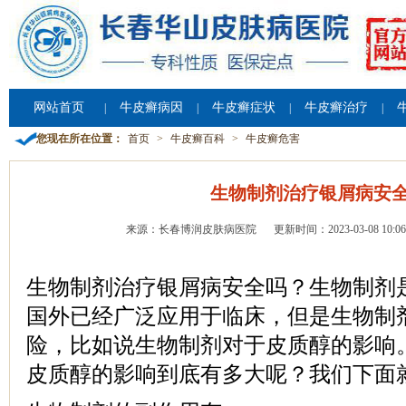
网站首页
牛皮癣病因
牛皮癣症状
牛皮癣治疗
|
|
|
|
您现在所在位置：
首页
>
牛皮癣百科
>
牛皮癣危害
生物制剂治疗银屑病安
来源：长春博润皮肤病医院
更新时间：2023-03-08 10:06
生物制剂治疗银屑病安全吗？生物制剂
国外已经广泛应用于临床，但是生物制
险，比如说生物制剂对于皮质醇的影响
皮质醇的影响到底有多大呢？我们下面