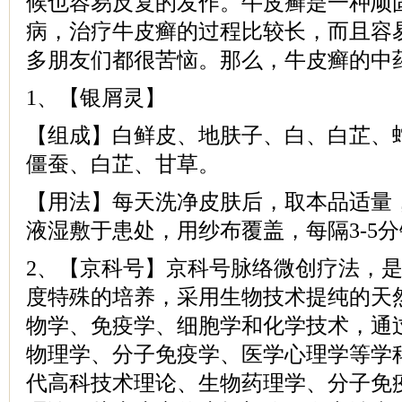
候也容易反复的发作。牛皮癣是一种顽
病，治疗牛皮癣的过程比较长，而且容
多朋友们都很苦恼。那么，牛皮癣的中
1、【银屑灵】
【组成】白鲜皮、地肤子、白、白芷、
僵蚕、白芷、甘草。
【用法】每天洗净皮肤后，取本品适量
液湿敷于患处，用纱布覆盖，每隔3-5
2、【京科号】京科号脉络微创疗法，
度特殊的培养，采用生物技术提纯的天
物学、免疫学、细胞学和化学技术，通
物理学、分子免疫学、医学心理学等学
代高科技术理论、生物药理学、分子免