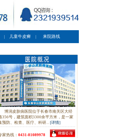
儿童牛皮癣
来院路线
|
|
博润皮肤病医院位于长春市南关区大经
路356号，建筑面积3300余平方米，是一家
集预防、检查、医疗、科研...
[详情]
专家热线：
0431-81089978