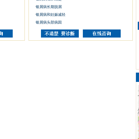
银屑病长期脱屑
银屑病和妊娠减轻
银屑病头部病因