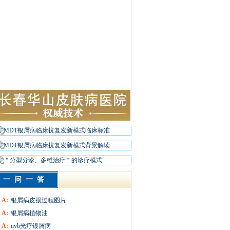
一问一答
A:
银屑病皮损过程图片
A:
银屑病植物油
A:
uvb光疗银屑病