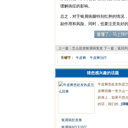
缓解病症的影响。
总之，对于银屑病腿特别红肿的情况
副作用和风险。同时，也要注意良好
上一篇：
怎么促使银屑病复发
下一篇：
返回列
关键字：
牛皮癣
牛皮癣治疗
猜您感兴趣的话题
牛皮癣患处发热是
皮癣就像一坐大山
的身上，如果不想
的话，我们的...
[详细
银屑病肚发胀
银屑病MYX治疗