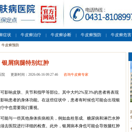
癣症状
牛皮癣治疗
牛皮癣诊断
牛皮癣预防
牛皮癣危害
|
|
|
|
牛皮癣预防
银屑病腿特别红肿
医院
更新时间：2026-06-16 09:27:46
咨询牛皮癣专家
可影响皮肤、关节和指甲等部位。其中大约2%至3%的患者将表现
会影响患者的身体功能。在这些症状中，患者有时候也可能会出现银
治疗中也需要我们重视。
，可能与一些其他身体疾病相关，例如血栓形成、糖尿病和淋巴水肿
必须去医院进行详细的检查。此外，银屑病本身也可能会导致腿红肿