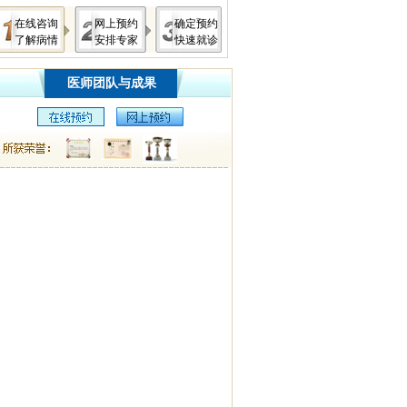
在线咨询
网上预约
确定预约
了解病情
安排专家
快速就诊
医师团队与成果