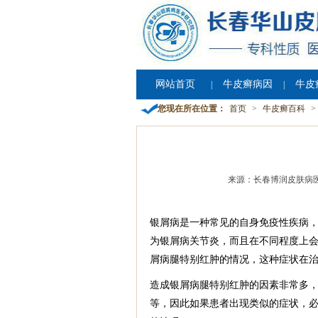
网站首页
牛皮癣病因
牛皮
|
|
您现在所在位置：
首页
>
牛皮癣百科
>
来源：长春博润皮肤病
银屑病是一种常见的自身免疫性疾病，
为银屑病关节炎，而且在不同程度上
屑病腿特别红肿的情况，这种症状在
造成银屑病腿特别红肿的因素非常多
等，因此如果患者出现类似的症状，