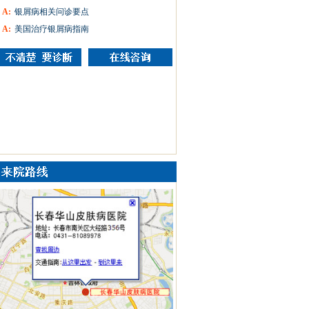
A:
银屑病相关问诊要点
A:
美国治疗银屑病指南