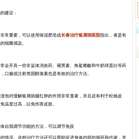
我的建议：
肿非常重要，可以使用保湿肥皂或
长春治疗银屑病医院
指出，者是有
上的细菌感染。
通常会开具一些非甾体消炎药、褪黑素、角鲨烯酸和牛奶球蛋白等药
下，口服或注射类固醇激素也是有效的治疗方法。
水浸泡对缓解银屑病腿红肿的作用非常显著，并且还有利于松驰皮
避免温度过高，以免伤害皮肤。
人体自我调节功能的方法，可以调节免疫
肿的情况。这种治疗方法还可以帮助促进身体内部的循环和代谢，并