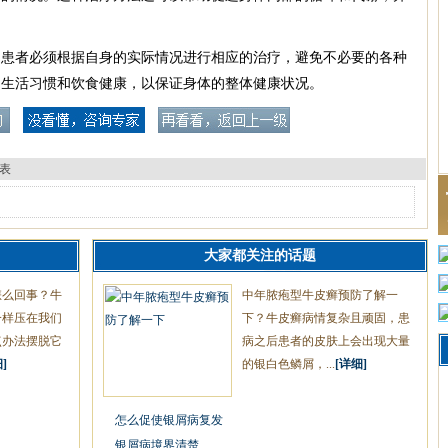
，患者必须根据自身的实际情况进行相应的治疗，避免不必要的各种
的生活习惯和饮食健康，以保证身体的整体健康状况。
表
大家都关注的话题
怎么回事？牛
中年脓疱型牛皮癣预防了解一
一样压在我们
下？牛皮癣病情复杂且顽固，患
点办法摆脱它
病之后患者的皮肤上会出现大量
]
的银白色鳞屑，...
[详细]
怎么促使银屑病复发
银屑病境界清楚