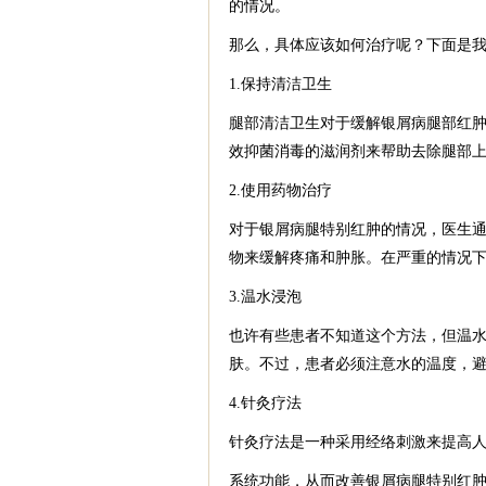
的情况。
那么，具体应该如何治疗呢？下面是
1.保持清洁卫生
腿部清洁卫生对于缓解银屑病腿部红
效抑菌消毒的滋润剂来帮助去除腿部
2.使用药物治疗
对于银屑病腿特别红肿的情况，医生
物来缓解疼痛和肿胀。在严重的情况
3.温水浸泡
也许有些患者不知道这个方法，但温
肤。不过，患者必须注意水的温度，
4.针灸疗法
针灸疗法是一种采用经络刺激来提高
系统功能，从而改善银屑病腿特别红