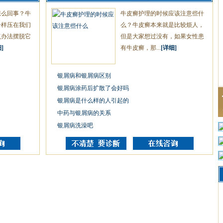
怎么回事？牛
牛皮癣护理的时候应该注意些什
一样压在我们
么？牛皮癣本来就是比较烦人，
点办法摆脱它
但是大家想过没有，如果女性患
]
有牛皮癣，那...
[详细]
银屑病和银屑病区别
银屑病涂药后扩散了会好吗
银屑病是什么样的人引起的
中药与银屑病的关系
银屑病洗澡吧