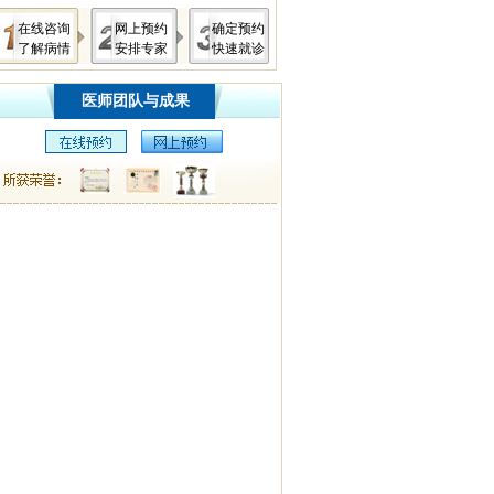
在线咨询
网上预约
确定预约
了解病情
安排专家
快速就诊
医师团队与成果