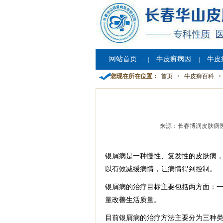
网站首页
牛皮癣病因
牛皮
|
|
您现在所在位置：
首页
>
牛皮癣百科
>
来源：长春博润皮肤病
银屑病是一种慢性、复发性的皮肤病
以有效减缓病情，让病情得到控制。
银屑病的治疗目标主要包括两方面：
量改善生活质量。
目前银屑病的治疗方法主要分为三种