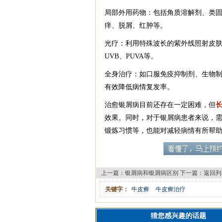
局部外用药物：包括角质溶解剂、类固
痒、脱屑、红肿等。
光疗：利用特殊波长的紫外线照射皮
UVB、PUVA等。
全身治疗：如口服免疫抑制剂、生物
有效降低病情复发率。
治愈银屑病目前还存在一定困难，但
效果。同时，对于银屑病患者来说，
锻炼习惯等，也能对减轻病情有所帮
上一篇：
银屑病和银屑病区别
下一篇：
返回列
关键字：
牛皮癣
牛皮癣治疗
猜您感兴趣的话题