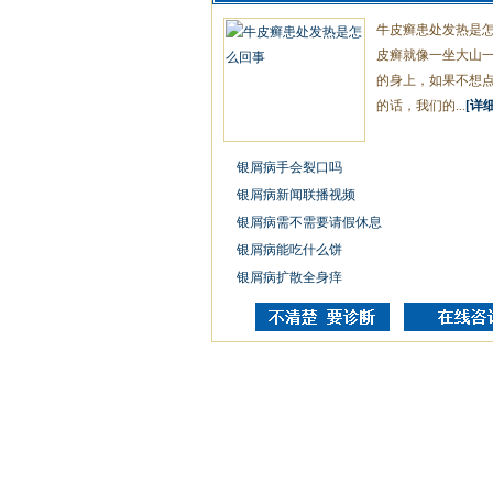
牛皮癣患处发热是
皮癣就像一坐大山
的身上，如果不想
的话，我们的...
[详细
银屑病手会裂口吗
银屑病新闻联播视频
银屑病需不需要请假休息
银屑病能吃什么饼
银屑病扩散全身痒