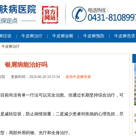
癣症状
牛皮癣治疗
牛皮癣诊断
牛皮癣预防
牛皮癣危害
|
|
|
|
牛皮癣治疗
银屑病能治好吗
医院
更新时间：2024-06-20 10:25:54
咨询牛皮癣专家
，目前尚没有单一疗法可以完全治愈。但通过长期坚持综合治疗，可
一是减轻症状，防止病情加重；二是减少患者对疾病的心理负担，尽
类型：局部外用药物、光疗和全身治疗。