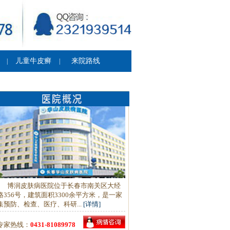
儿童牛皮癣
来院路线
|
|
博润皮肤病医院位于长春市南关区大经
路356号，建筑面积3300余平方米，是一家
集预防、检查、医疗、科研...
[详情]
专家热线：
0431-81089978