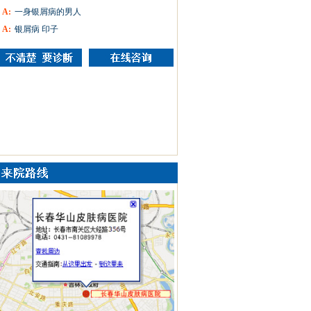
A:
一身银屑病的男人
A:
银屑病 印子