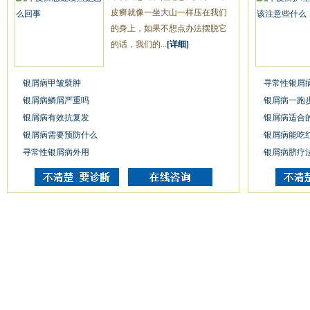
皮癣就像一坐大山一样压在我们
的身上，如果不想点办法摆脱它
的话，我们的...
[详细]
银屑病甲皱襞肿
寻常性银屑
银屑病鳞屑严重吗
银屑病一跑
银屑病有效抗复发
银屑病适合
银屑病需要预防什么
银屑病能吃
寻常性银屑病外用
银屑病脐疗