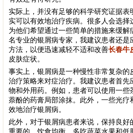
实际上，并没有足够的科学研究证据表
实可以有效地治疗疾病。很多人会选择
为他们希望通过一些简单的措施来缓解
名专业的银屑病专家，我建议患者还是
方法，以便迅速减轻不适和改善
长春牛
皮肤症状。
事实上，银屑病是一种慢性非常复杂的
治疗策略来对症治疗。我建议患者首先
物和外用药。例如，患者可以使用一些
萘酚的药膏局部涂抹。此外，一些光疗
效地治疗银屑病。
此外，对于银屑病患者来说，保持良好
重要的。饮食均衡，多吃蔬菜水果和低