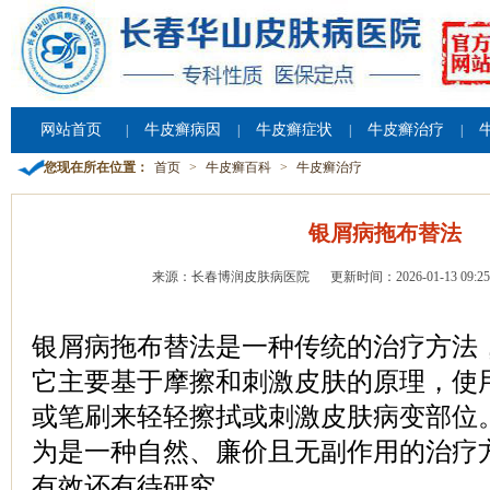
网站首页
牛皮癣病因
牛皮癣症状
牛皮癣治疗
|
|
|
|
您现在所在位置：
首页
>
牛皮癣百科
>
牛皮癣治疗
银屑病拖布替法
来源：长春博润皮肤病医院
更新时间：2026-01-13 09:25
银屑病拖布替法是一种传统的治疗方法，
它主要基于摩擦和刺激皮肤的原理，使
或笔刷来轻轻擦拭或刺激皮肤病变部位
为是一种自然、廉价且无副作用的治疗
有效还有待研究。