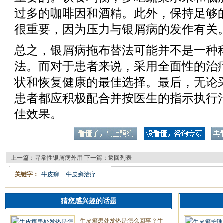
过多的咖啡因和酒精。此外，保持足够
很重要，因为压力与银屑病的发作有关
总之，银屑病拖布替法可能并不是一种
法。而对于患者来说，采用全面性的治
状和恢复健康的最佳选择。最后，无论
患者都应积极配合并按医生的指示执行
佳效果。
上一篇：
寻常性银屑病外用
下一篇：
返回列表
关键字：
牛皮癣
牛皮癣治疗
猜您感兴趣的话题
牛皮癣患处发热是怎么回事？牛