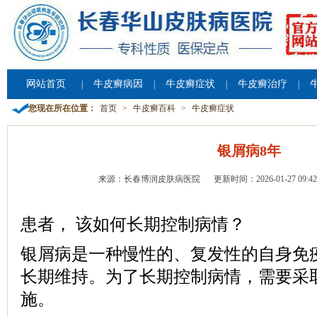
网站首页
牛皮癣病因
牛皮癣症状
牛皮癣治疗
|
|
|
|
您现在所在位置：
首页
>
牛皮癣百科
>
牛皮癣症状
银屑病8年
来源：长春博润皮肤病医院
更新时间：2026-01-27 09:42
患者， 该如何长期控制病情？
银屑病是一种慢性的、复发性的自身免
长期维持。为了长期控制病情，需要采
施。