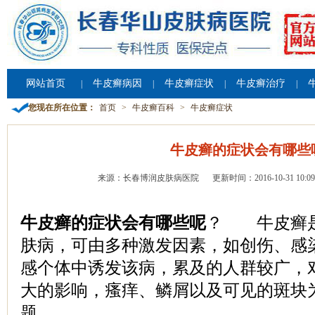
网站首页
牛皮癣病因
牛皮癣症状
牛皮癣治疗
|
|
|
|
您现在所在位置：
首页
>
牛皮癣百科
>
牛皮癣症状
牛皮癣的症状会有哪些
来源：长春博润皮肤病医院
更新时间：2016-10-31 10:09
牛皮癣的症状会有哪些呢
？ 牛皮癣是
肤病，可由多种激发因素，如创伤、感
感个体中诱发该病，累及的人群较广，
大的影响，瘙痒、鳞屑以及可见的斑块
题。