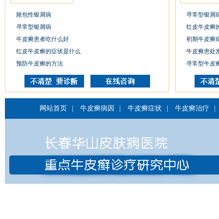
脓包性银屑病
寻常型银屑
寻常型银屑病
红皮牛皮癣
牛皮癣患者吃什么好
初期牛皮癣
红皮牛皮癣的症状是什么
牛皮癣患处
预防牛皮癣的方法
寻常型牛皮
网站首页
|
牛皮癣病因
|
牛皮癣症状
|
牛皮癣治疗
|