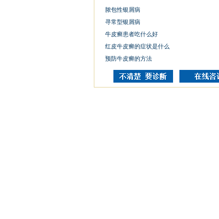
脓包性银屑病
寻常型银屑病
牛皮癣患者吃什么好
红皮牛皮癣的症状是什么
预防牛皮癣的方法