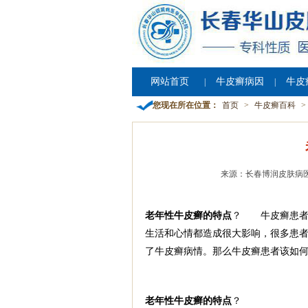
网站首页
牛皮癣病因
牛皮
|
|
您现在所在位置：
首页
>
牛皮癣百科
>
来源：长春博润皮肤病
老年性牛皮癣的特点
？ 牛皮癣患者应
生活和心情都造成很大影响，很多患
了牛皮癣病情。那么牛皮癣患者该如何
老年性牛皮癣的特点
？