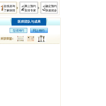
在线咨询
网上预约
确定预约
了解病情
安排专家
快速就诊
医师团队与成果