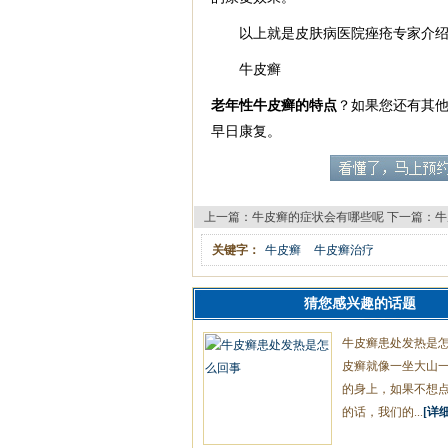
以上就是皮肤病医院痤疮专家介绍
牛皮癣
老年性牛皮癣的特点
？如果您还有其
早日康复。
上一篇：
牛皮癣的症状会有哪些呢
下一篇：
牛
关键字：
牛皮癣
牛皮癣治疗
猜您感兴趣的话题
牛皮癣患处发热是
皮癣就像一坐大山
的身上，如果不想
的话，我们的...
[详细