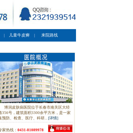
儿童牛皮癣
来院路线
|
|
博润皮肤病医院位于长春市南关区大经
路356号，建筑面积3300余平方米，是一家
集预防、检查、医疗、科研...
[详情]
专家热线：
0431-81089978