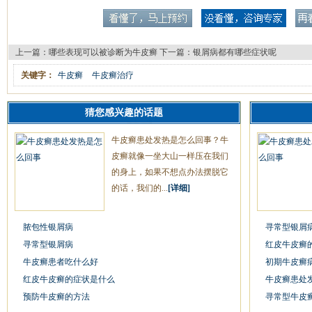
上一篇：
哪些表现可以被诊断为牛皮癣
下一篇：
银屑病都有哪些症状呢
关键字：
牛皮癣
牛皮癣治疗
猜您感兴趣的话题
牛皮癣患处发热是怎么回事？牛
皮癣就像一坐大山一样压在我们
的身上，如果不想点办法摆脱它
的话，我们的...
[详细]
脓包性银屑病
寻常型银屑
寻常型银屑病
红皮牛皮癣
牛皮癣患者吃什么好
初期牛皮癣
红皮牛皮癣的症状是什么
牛皮癣患处
预防牛皮癣的方法
寻常型牛皮