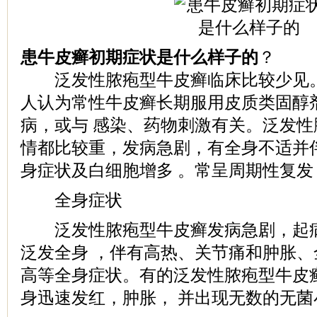
患牛皮癣初期症状是什么样子的
？
泛发性脓疱型牛皮癣临床比较少见。
人认为常性牛皮癣长期服用皮质类固醇
病，或与 感染、药物刺激有关。泛发
情都比较重，发病急剧，有全身不适并
身症状及白细胞增多 。常呈周期性复发
全身症状
泛发性脓疱型牛皮癣发病急剧，起病
泛发全身 ，伴有高热、关节痛和肿胀
高等全身症状。有的泛发性脓疱型牛皮
身迅速发红，肿胀， 并出现无数的无菌