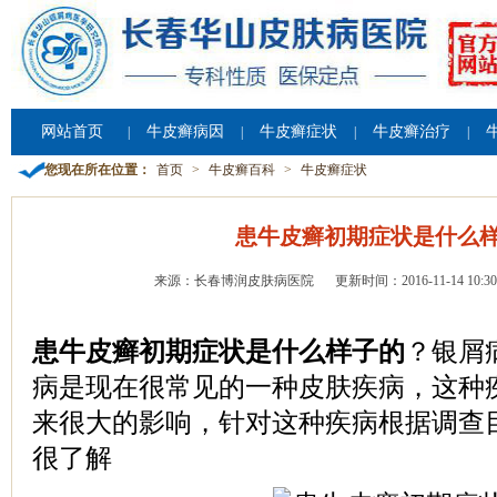
网站首页
牛皮癣病因
牛皮癣症状
牛皮癣治疗
|
|
|
|
您现在所在位置：
首页
>
牛皮癣百科
>
牛皮癣症状
患牛皮癣初期症状是什么
来源：长春博润皮肤病医院
更新时间：2016-11-14 10:30
患牛皮癣初期症状是什么样子的
？银屑
病是现在很常见的一种皮肤疾病，这种
来很大的影响，针对这种疾病根据调查
很了解