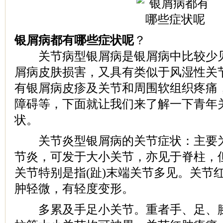
银屑病都有哪些症状呢
？
关节病型银屑病是银屑病中比较少见
屑病皮肤损害，又具有类似于风湿性关
有银屑病皮疹及关节和周围软组织疼痛
障碍等，下面就让我们来了解一下青年
状。
关节炎型银屑病的关节症状：主要为
节炎，可发于大小关节，亦见于脊柱，
关节特别是指(趾)末端关节多见。关节
肿轻微，有轻度变形。
多累及手足小关节。重者手、足、膝