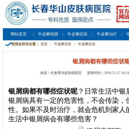
网站首页
牛皮癣病因
牛皮癣症状
牛皮癣治疗
|
|
|
|
您现在所在位置：
首页
>
牛皮癣百科
>
牛皮癣症状
银屑病都有哪些症状
来源：长春博润皮肤病医院
更新时间：2016-11-17 10:14
银屑病都有哪些症状呢
？日常生活中银
银屑病具有一定的危害性，不会传染，
性。如果不及时治疗，就会危机到家人
生活中银屑病会有哪些危害？