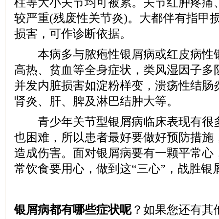
柱等大小关节均可被累。关节红肿疼痛
较严重(残废性关节炎)。大都伴有指甲
损害，可作诊断依据。
本病多与脓疱性银屑病或红皮病性银
高热、贫血等全身症状，类风湿因子多
并发内脏损害如淀粉样变，溃疡性结肠
肾炎、肝、脾及淋巴结肿大等。
青少年关节型银屑病临床表现有很多
也困难，所以患者最好要做好预防措施
造成伤害。面对银屑病要有一颗平常心
常饮食要用心，做到这“三心”，战胜银
银屑病都有哪些症状呢
？如果您还有其