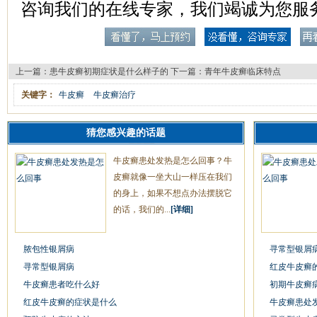
咨询我们的在线专家，我们竭诚为您服
上一篇：
患牛皮癣初期症状是什么样子的
下一篇：
青年牛皮癣临床特点
关键字：
牛皮癣
牛皮癣治疗
猜您感兴趣的话题
牛皮癣患处发热是怎么回事？牛
皮癣就像一坐大山一样压在我们
的身上，如果不想点办法摆脱它
的话，我们的...
[详细]
脓包性银屑病
寻常型银屑
寻常型银屑病
红皮牛皮癣
牛皮癣患者吃什么好
初期牛皮癣
红皮牛皮癣的症状是什么
牛皮癣患处