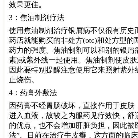
效果更佳。
3：焦油制剂疗法
使用焦油制剂治疗银屑病不仅很有历史
药店就能购买的非处方(otc)和处方型
药力的强度。焦油制剂可以和别的银屑
素)或紫外线一起使用。焦油制剂使皮
因此要特别提醒注意使用它来照射紫外
止烧伤。
4：药膏外敷法
因药膏不经胃肠破坏，直接作用于皮肤
进入血液，故较之内服药见疗效快，舒
的优点，也不会增加肝脏负担，因此被
法”。目前在治疗牛皮癣，这方面的临