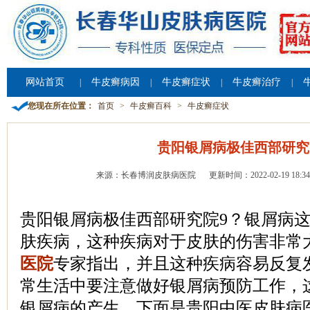
网站首页
牛皮癣病因
牛皮癣症状
牛皮癣治疗
|
|
|
|
您现在所在位置：
首页
>
牛皮癣百科
>
牛皮癣症状
贵阳银屑病极佳西部研究
来源：长春博润皮肤病医院
更新时间：2022-02-19 18:34
贵阳银屑病极佳西部研究院9？银屑病
肤疾病，这种疾病对于皮肤的伤害非常
医院
专家指出，并且这种疾病容易反复
常生活中要注意做好银屑病预防工作，
银屑病的产生。下面是贵阳中医皮肤病