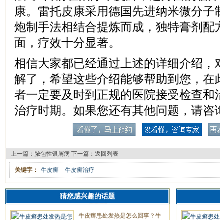
康。雷托皮康采用德国先进纳米微分子
炮制手法相结合提炼而成，独特膏剂配
面，疗效十分显著。
相信大家都已经通过上述的详细介绍，
解了，希望这些介绍能够帮助到您，在
者一定要及时到正规的医院接受检查和
治疗时期。如果您还有其他问题，请咨
上一篇：
脓包性银屑病
下一篇：
返回列表
关键字：
牛皮癣
牛皮癣治疗
猜您感兴趣的话题
牛皮癣患处发热是怎么回事？牛