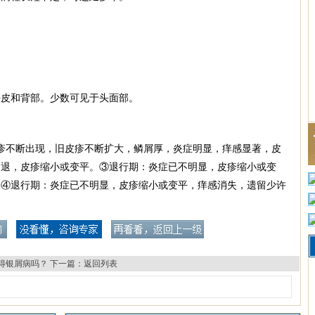
。
头皮和背部。少数可见于头面部。
疹不断出现，旧皮疹不断扩大，鳞屑厚，炎症明显，痒感显著，皮
消退，皮疹缩小或变平。③退行期：炎症已不明显，皮疹缩小或变
。④退行期：炎症已不明显，皮疹缩小或变平，痒感消失，遗留少许
得银屑病吗？
下一篇：
返回列表