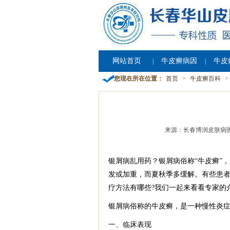
网站首页
牛皮癣病因
牛皮
|
|
您现在所在位置：
首页
>
牛皮癣百科
>
来源：长春博润皮肤病
银屑病乱用药？银屑病俗称“牛皮癣”
发或加重，而夏秋季多缓解。有些患者
疗方法有哪些?我们一起来看看专家的
银屑病俗称的牛皮癣，是一种慢性炎
一、临床表现