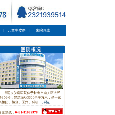
儿童牛皮癣
来院路线
|
|
博润皮肤病医院位于长春市南关区大经
路356号，建筑面积3300余平方米，是一家
集预防、检查、医疗、科研...
[详情]
专家热线：
0431-81089978