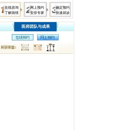
在线咨询
网上预约
确定预约
了解病情
安排专家
快速就诊
医师团队与成果