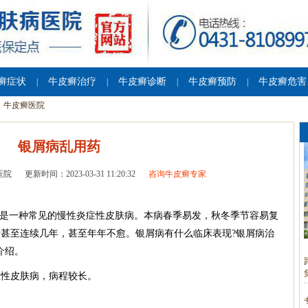
癣症状
牛皮癣治疗
牛皮癣诊断
牛皮癣预防
牛皮癣危害
|
|
|
|
牛皮癣医院
银屑病乱用药
医院
更新时间：2023-03-31 11:20:32
咨询牛皮癣专家
，是一种常见的慢性炎症性皮肤病。本病春季易发，秋冬季节容易复
甚至连续几年，甚至年年不愈。银屑病有什么临床表现?银屑病治
介绍。
症性皮肤病，病程较长。