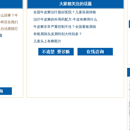
大家都关注的话题
全国牛皮癣治疗最好医院？儿童容易得银
怎么回事？牛
治疗牛皮癣的外用药配方-牛皮有癣用什么
一样压在我们
牛皮癣非常严重控制不住？全国看银屑病
点办法摆脱它
有银屑病头皮屑特别大特别多？
]
儿童头上有癣图片