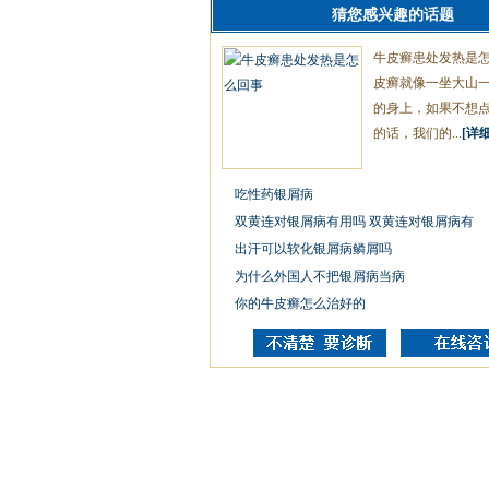
猜您感兴趣的话题
牛皮癣患处发热是
皮癣就像一坐大山
的身上，如果不想
的话，我们的...
[详细
吃性药银屑病
双黄连对银屑病有用吗 双黄连对银屑病有
出汗可以软化银屑病鳞屑吗
为什么外国人不把银屑病当病
你的牛皮癣怎么治好的