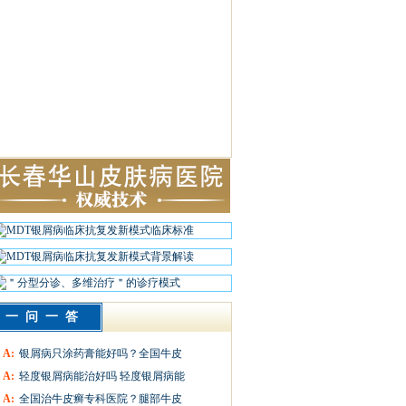
一问一答
A:
银屑病只涂药膏能好吗？全国牛皮
A:
轻度银屑病能治好吗 轻度银屑病能
A:
全国治牛皮癣专科医院？腿部牛皮