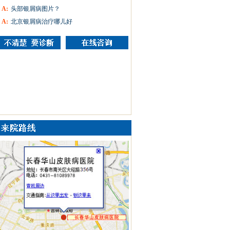
A:
头部银屑病图片？
A:
北京银屑病治疗哪儿好