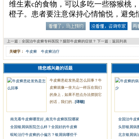
维生素c的食物，可以多吃一些猕猴桃
橙子。患者要注意保持心情愉悦，避免
上一篇：
全国治牛皮癣专科医院？腿部牛皮癣的症状？
下一篇：
返回列表
关键字：
牛皮癣
牛皮癣治疗
猜您感兴趣的话题
牛皮癣患处发热是怎么回事？牛
皮癣就像一坐大山一样压在我们
的身上，如果不想点办法摆脱它
的话，我们的...
[详细]
南充看牛皮癣哪里好_南充牛皮癣医院哪家
全国治牛皮
全国银屑病医院怎么样？全国好的牛皮癣
头部银屑病
蜈蚣治疗牛皮癣的小偏方？银屑病哪些干
北京银屑病