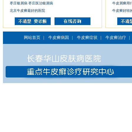
枣庄银屑病 枣庄医治银屑病
牛皮屑癣用
北京牛皮癣最好的医院
牛皮癣好转
网站首页
|
牛皮癣病因
|
牛皮癣症状
|
牛皮癣治疗
|