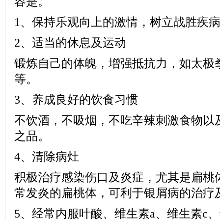
容是。
1、保持乐观向上的激情，树立战胜疾
2、适当的休息及运动
锻炼自己的体魄，增强抵抗力，如太极
等。
3、养成良好的饮食习惯
不饮酒，不吸烟，不吃辛辣刺激食物以
之品。
4、清除病灶
积极治疗感染伤口及炎症，尤其是扁桃
常发炎的扁桃体，可利于银屑病的治疗
5、经常内服叶酸、维生素a、维生素c、