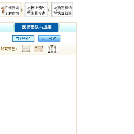
在线咨询
网上预约
确定预约
了解病情
安排专家
快速就诊
医师团队与成果