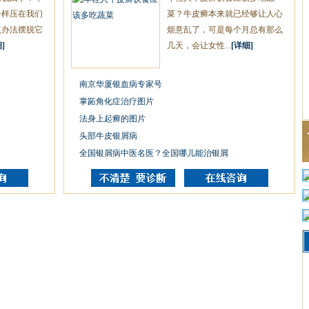
一样压在我们
菜？牛皮癣本来就已经够让人心
点办法摆脱它
烦意乱了，可是每个月总有那么
]
几天，会让女性...
[详细]
南京华厦银血病专家号
掌跖角化症治疗图片
法身上起癣的图片
头部牛皮银屑病
全国银屑病中医名医？全国哪儿能治银屑