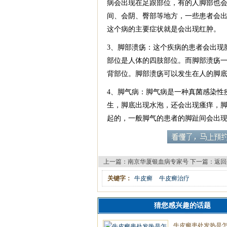
病会出现在足跟部位，有的人脚部也
间、会阴、臀部等地方，一些患者会
这个病的主要症状就是会出现红肿。
3、脚部溃疡：这个疾病的患者会出现
部位是人体的四肢部位。而脚部溃疡
背部位。脚部溃疡可以发生在人的脚
4、脚气病：脚气病是一种真菌感染性
生，脚底出现水泡，还会出现瘙痒，
起的，一般脚气的患者的脚趾间会出
上一篇：
南京华厦银血病专家号
下一篇：
返回
关键字：
牛皮癣
牛皮癣治疗
猜您感兴趣的话题
牛皮癣患处发热是