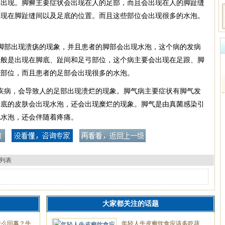
会出现。脚癣主要症状会出现在人的足部，而且会出现在人的脚趾缝
出现在脚趾缝间以及足底的位置。而且这些部位会出现很多的水泡。
脚部出现溃疡的现象，并且患者的脚部会出现水泡，这个病的发病
一般是出现在脚底、趾间和足弓部位，这个病主要会出现在足跟、脚
底部位，而且患者的足部会出现很多的水泡。
疾病，会导致人的足部出现溃烂的现象。脚气病主要症状有脚气发
脚底的皮肤会出现水泡，还会出现糜烂的现象。脚气是由真菌感染引
现水泡，还会伴随着疼痛。
列表
大家都关注的话题
怎么回事？牛
年轻人牛皮癣饮食应该多吃蔬