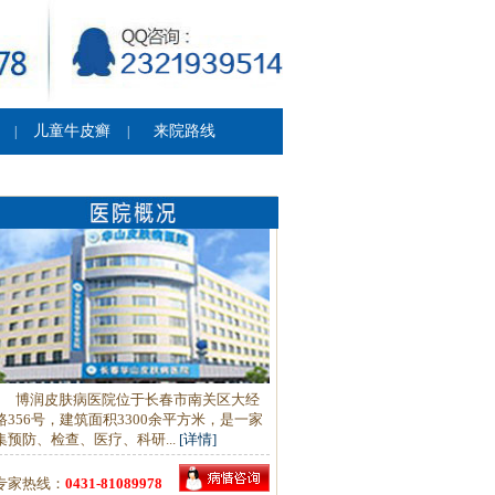
儿童牛皮癣
来院路线
|
|
博润皮肤病医院位于长春市南关区大经
路356号，建筑面积3300余平方米，是一家
集预防、检查、医疗、科研...
[详情]
专家热线：
0431-81089978