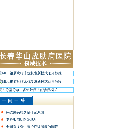
一问一答
A:
头皮癣头屑多是什么原因
A:
专科银屑病医院地址
A:
全国有没有中医治疗银屑病的医院