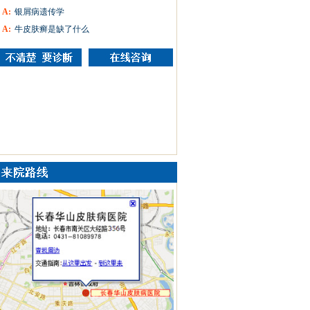
A:
银屑病遗传学
A:
牛皮肤癣是缺了什么