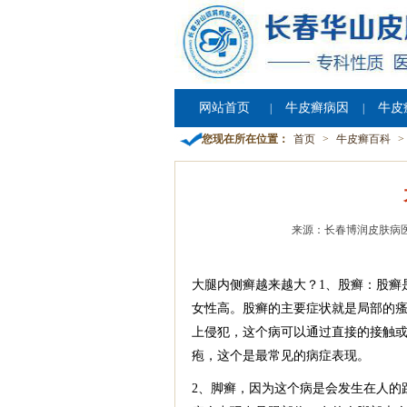
网站首页
牛皮癣病因
牛皮
|
|
您现在所在位置：
首页
>
牛皮癣百科
>
来源：长春博润皮肤病
大腿内侧癣越来越大？1、股癣：股癣
女性高。股癣的主要症状就是局部的
上侵犯，这个病可以通过直接的接触
疱，这个是最常见的病症表现。
2、脚癣，因为这个病是会发生在人的