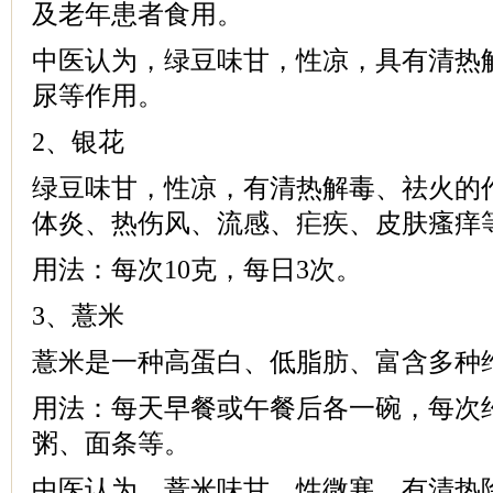
及老年患者食用。
中医认为，绿豆味甘，性凉，具有清热
尿等作用。
2、银花
绿豆味甘，性凉，有清热解毒、祛火的
体炎、热伤风、流感、疟疾、皮肤瘙痒
用法：每次10克，每日3次。
3、薏米
薏米是一种高蛋白、低脂肪、富含多种
用法：每天早餐或午餐后各一碗，每次约
粥、面条等。
中医认为，薏米味甘，性微寒，有清热