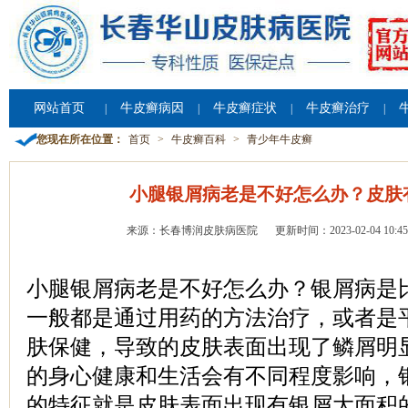
网站首页
牛皮癣病因
牛皮癣症状
牛皮癣治疗
|
|
|
|
您现在所在位置：
首页
>
牛皮癣百科
>
青少年牛皮癣
小腿银屑病老是不好怎么办？皮肤
来源：长春博润皮肤病医院
更新时间：2023-02-04 10:45
小腿银屑病老是不好怎么办？银屑病是
一般都是通过用药的方法治疗，或者是
肤保健，导致的皮肤表面出现了鳞屑明
的身心健康和生活会有不同程度影响，
的特征就是皮肤表面出现有银屑大面积