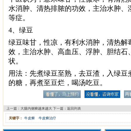
水消肿、清热排脓的功效，主治水肿、
等症。
4、绿豆
绿豆味甘，性凉，有利水消肿，清热解
效，主治水肿、高血压、浮肿、胆结石
状。
用法：先煮绿豆至熟，去豆渣，入绿豆
的糖，再煮至豆烂，喝汤吃豆。
上一篇：
大腿内侧癣越来越大
下一篇：
返回列表
关键字：
牛皮癣
牛皮癣治疗