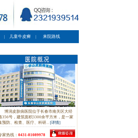
儿童牛皮癣
来院路线
|
|
博润皮肤病医院位于长春市南关区大经
路356号，建筑面积3300余平方米，是一家
集预防、检查、医疗、科研...
[详情]
专家热线：
0431-81089978