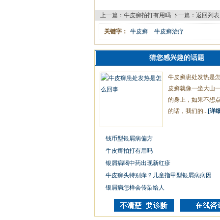
上一篇：
牛皮癣拍打有用吗
下一篇：
返回列表
关键字：
牛皮癣
牛皮癣治疗
猜您感兴趣的话题
牛皮癣患处发热是
皮癣就像一坐大山
的身上，如果不想
的话，我们的...
[详细
钱币型银屑病偏方
牛皮癣拍打有用吗
银屑病喝中药出现新红疹
牛皮癣头特别痒？儿童指甲型银屑病病因
银屑病怎样会传染给人