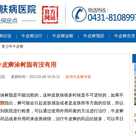
癣症状
牛皮癣治疗
牛皮癣诊断
牛皮癣预防
牛皮癣危害
|
|
|
|
青少年牛皮癣
牛皮癣涂树脂有没有用
医院
更新时间：2023-05-09 10:56:52
咨询牛皮癣专家
涂抹树脂是不能治愈的，这种皮肤病很多时候是不可逆转的，如果不
医院
指出，癣可能会引起皮肤感染或者是皮肤癌等方面的症状，所以
该到医院进行检查，可以通过使用外用药膏的方法进行治疗，牛皮癣
服药品或者外用药来改善病情，治疗牛皮癣的药品比较多，可以早日