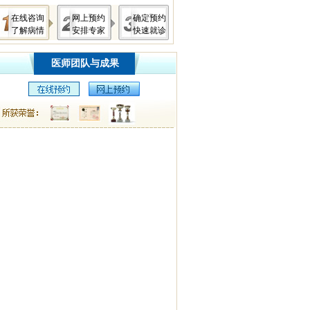
在线咨询
网上预约
确定预约
了解病情
安排专家
快速就诊
医师团队与成果