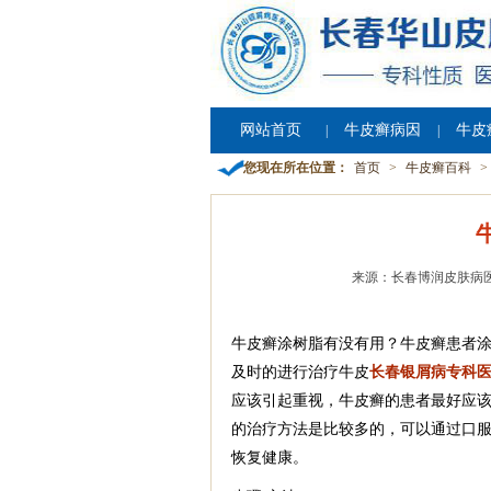
网站首页
牛皮癣病因
牛皮
|
|
您现在所在位置：
首页
>
牛皮癣百科
>
来源：长春博润皮肤病
牛皮癣涂树脂有没有用？牛皮癣患者
及时的进行治疗牛皮
长春银屑病专科
应该引起重视，牛皮癣的患者最好应
的治疗方法是比较多的，可以通过口
恢复健康。