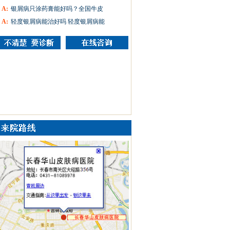
A:
银屑病只涂药膏能好吗？全国牛皮
A:
轻度银屑病能治好吗 轻度银屑病能