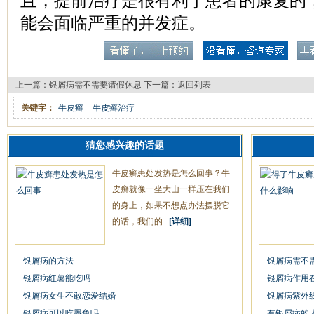
且，提前治疗是很有利于患者的康复的
能会面临严重的并发症。
上一篇：
银屑病需不需要请假休息
下一篇：
返回列表
关键字：
牛皮癣
牛皮癣治疗
猜您感兴趣的话题
牛皮癣患处发热是怎么回事？牛
皮癣就像一坐大山一样压在我们
的身上，如果不想点办法摆脱它
的话，我们的...
[详细]
银屑病的方法
银屑病需不
银屑病红薯能吃吗
银屑病作用
银屑病女生不敢恋爱结婚
银屑病紫外
银屑病可以吃墨鱼吗
有银屑病的