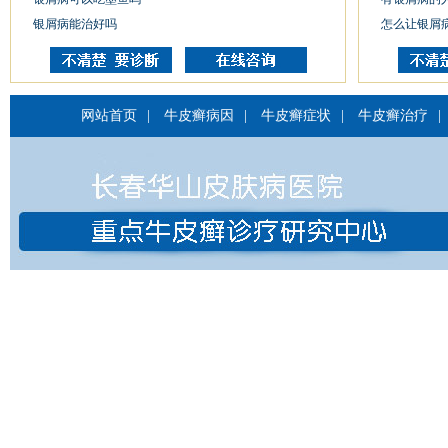
银屑病能治好吗
怎么让银屑
网站首页
|
牛皮癣病因
|
牛皮癣症状
|
牛皮癣治疗
|