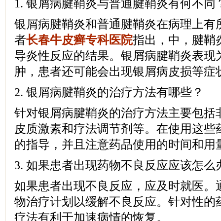
1. 银屑病腱鞘炎与普通腱鞘炎有何不同
银屑病腱鞘炎和普通腱鞘炎在病理上有
者
长春牛皮癣专科医院
指出，中，腱鞘
导炎性反应的结果。银屑病腱鞘炎表现
肿，患者还可能会出现银屑病皮损等症
2. 银屑病腱鞘炎的治疗方法有哪些？
针对银屑病腱鞘炎的治疗方法主要包括
皮质激素和疗法调节剂等。在使用这些
的指导，并且注意药品使用的时间和用
3. 如果患者出现药物不良反应应该怎么
如果患者出现不良反应，应及时就医。
物治疗计划以缓解不良反应。针对性的
疗法有利于加速病情的恢复。