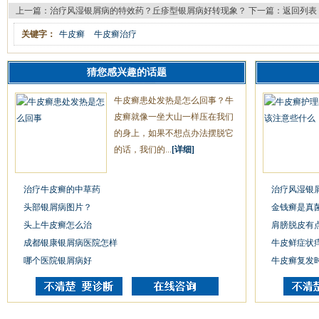
上一篇：
治疗风湿银屑病的特效药？丘疹型银屑病好转现象？
下一篇：
返回列表
关键字：
牛皮癣
牛皮癣治疗
猜您感兴趣的话题
牛皮癣患处发热是怎么回事？牛
皮癣就像一坐大山一样压在我们
的身上，如果不想点办法摆脱它
的话，我们的...
[详细]
治疗牛皮癣的中草药
治疗风湿银
头部银屑病图片？
金钱癣是真
头上牛皮癣怎么治
肩膀脱皮有
成都银康银屑病医院怎样
牛皮鲜症状
哪个医院银屑病好
牛皮癣复发