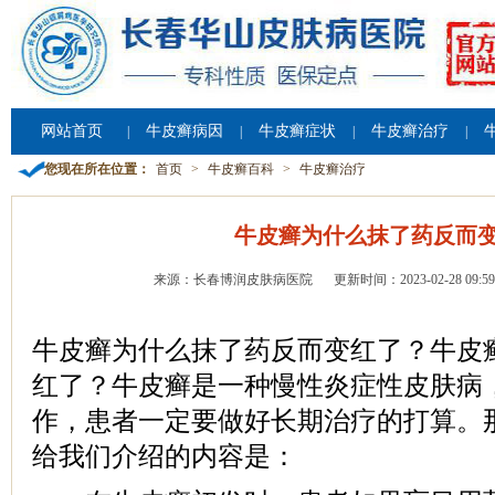
网站首页
牛皮癣病因
牛皮癣症状
牛皮癣治疗
|
|
|
|
您现在所在位置：
首页
>
牛皮癣百科
>
牛皮癣治疗
牛皮癣为什么抹了药反而
来源：长春博润皮肤病医院
更新时间：2023-02-28 09:59
牛皮癣为什么抹了药反而变红了？牛皮
红了？牛皮癣是一种慢性炎症性皮肤病
作，患者一定要做好长期治疗的打算。
给我们介绍的内容是：