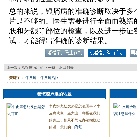
总的来说，银屑病的准确诊断取决于多
片是不够的。医生需要进行全面而熟练
肤和牙龈等部位的检查，以及进一步证
试，才能得出准确的诊断结果。
上一篇：
治银屑病用药
下一篇：
返回列表
关键字：
牛皮癣
牛皮癣治疗
猜您感兴趣的话题
牛皮癣患处发热是怎么回事？牛
皮癣就像一坐大山一样压在我们
的身上，如果不想点办法摆脱它
的话，我们的...
[详细]