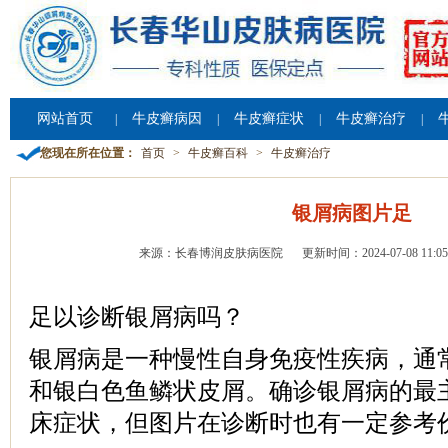
网站首页
牛皮癣病因
牛皮癣症状
牛皮癣治疗
|
|
|
|
您现在所在位置：
首页
>
牛皮癣百科
>
牛皮癣治疗
银屑病图片足
来源：长春博润皮肤病医院
更新时间：2024-07-08 11:05
足以诊断银屑病吗？
银屑病是一种慢性自身免疫性疾病，通
和银白色鱼鳞状皮屑。确诊银屑病的最
床症状，但图片在诊断时也有一定参考