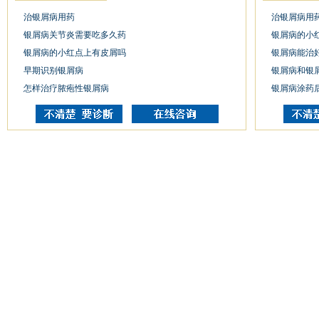
治银屑病用药
治银屑病用
银屑病关节炎需要吃多久药
银屑病的小
银屑病的小红点上有皮屑吗
银屑病能治
早期识别银屑病
银屑病和银
怎样治疗脓疱性银屑病
银屑病涂药