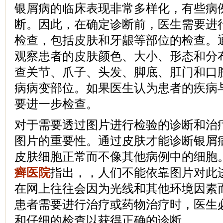
银屑病的临床表现非常多样化，有些病
断。因此，在确定诊断前，医生需要进
检查，包括皮肤和牙龈等部位的检查。
观察患者的皮肤颜色、大小、形态和分
查关节、爪子、头发、脚底、肛门和口
病病变部位。如果医生认为患者的疾病
要进一步检查。
对于需要透过图片进行检验的诊断和治
图片的重要性。通过皮肤才能诊断银屑
皮肤细胞正常而不像其他病例中的细胞
癣医院
指出，，人们不能依靠图片对此
在网上往往会因为光线和其他环境因素
患者需要进行治疗或药物治疗时，医生
和仔细的检查以获得正确的诊断。