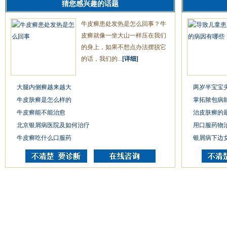
猜您感兴趣的话题
牛皮癣患处发热是怎么回事？牛
皮癣就像一坐大山一样压在我们
的身上，如果不想点办法摆脱它
的话，我们的...
[详细]
大腿内侧癣越来越大
两岁半宝宝
牛皮肤癣是怎么样的
掌拓脓包病
牛皮癣能不能治愈
治皮肤癣的
北京银屑病医院及如何治疗
用口服药物
牛皮癣吃什么口服药
银屑病下边