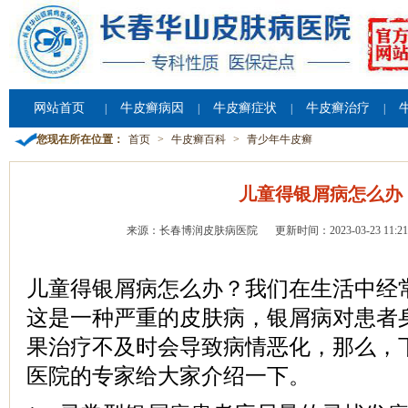
网站首页
牛皮癣病因
牛皮癣症状
牛皮癣治疗
|
|
|
|
您现在所在位置：
首页
>
牛皮癣百科
>
青少年牛皮癣
儿童得银屑病怎么办
来源：长春博润皮肤病医院
更新时间：2023-03-23 11:21
儿童得银屑病怎么办？我们在生活中经
这是一种严重的皮肤病，银屑病对患者
果治疗不及时会导致病情恶化，那么，
医院的专家给大家介绍一下。