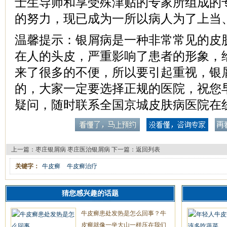
士生导师和享受殊津贴的专家所组成的
的努力，现已成为一所以病人为了上当
温馨提示：银屑病是一种非常常见的皮
在人的头皮，严重影响了患者的形象，
来了很多的不便，所以要引起重视，银
的，大家一定要选择正规的医院，祝您
疑问，随时联系全国京城皮肤病医院在
上一篇：
枣庄银屑病 枣庄医治银屑病
下一篇：
返回列表
关键字：
牛皮癣
牛皮癣治疗
猜您感兴趣的话题
牛皮癣患处发热是怎么回事？牛
皮癣就像一坐大山一样压在我们