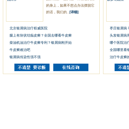
的身上，如果不想点办法摆脱它
的话，我们的...
[详细]
北京银屑病治疗权威医院
枣庄银屑病
腿上有块状结痂皮癣？全国去哪看牛皮癣
头发银屑病
柴油机油治疗牛皮癣专利？银屑病刚开始
哪个医院治
牛皮癣难治吧
全国哪里看
银屑病传染性强不强
治疗牛皮癣