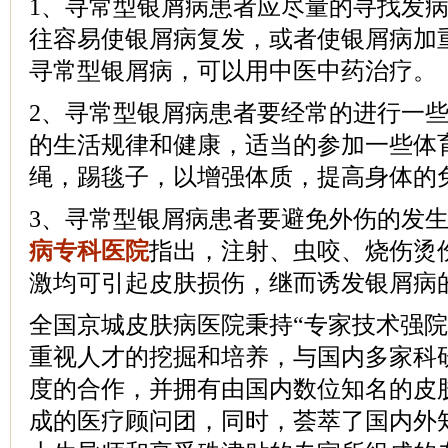
1、寻常型银屑病患者应尽量的寻找发
往容易使银屑病复发，或者使银屑病加
寻常型银屑病，可以用中医中药治疗。
2、寻常型银屑病患者要经常的进行一
的生活规律和健康，适当的参加一些体
绳，踢毯子，以增强体质，提高身体的
3、寻常型银屑病患者要避免外伤的发
病专科医院
指出，注射、虫咬、烧伤烫
激均可引起皮肤损伤，继而诱发银屑病
全国京城皮肤病医院秉持“专家技术强院
重视人才的挖掘和培养，与国内多家科
度的合作，并拥有由国内数位知名的皮
成的医疗顾问团，同时，荟萃了国内外