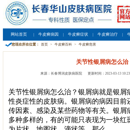
网站首页
牛皮癣病因
牛皮癣症状
牛皮癣治疗
|
|
|
|
您现在所在位置：
首页
>
牛皮癣百科
>
牛皮癣危害
关节性银屑病怎么治
来源：长春博润皮肤病医院
更新时间：2023-03-13 10:23
关节性银屑病怎么治？银屑病就是银屑
性炎症性的皮肤病。银屑病的病因目前
传因素、感染及某些药物等有关。银屑
多种多样的，有的可能只表现为一块红
为片状、地图状、滴状等。那么，