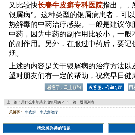
又比较快
长春牛皮癣专科医院
指出，，
银屑病”。这种类型的银屑病患者，可
热解毒的中药治疗感染。一般是建议你
中药，因为中药的副作用比较小，一般
的副作用。另外，在服过中药后，要记
烟。
上述的内容是关于银屑病的治疗方法以
望对朋友们有一定的帮助，祝您早日健
上一篇：
用什么中草药来冶银屑病？
下一篇：
返回列表
关键字：
牛皮癣
牛皮癣治疗
猜您感兴趣的话题