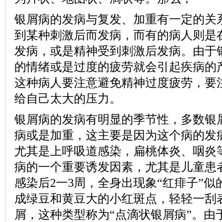
银屑病的发病与复发、加重有一定的关
到某种刺激后而发病，而有的病人则是
发病，或是精神受到刺激后发病。由于
的情绪或是过度的疲劳就会引起疾病的
这种病人要注意避免精神过度疲劳，要
给自己太大的压力。
银屑病的发病有明显的季节性，多数银
病或是加重，这主要是因为这个病的发
尤其是上呼吸道感染，扁桃体炎、咽炎
病的一个重要诱发因素，尤其是儿童患
感染后2一3周，全身出现象“红痱子”
成绿豆和黄豆大的小红斑点，轻轻一刮
屑，这种类型称为“点滴状银屑病”。由