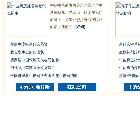
牛皮癣患处发热是怎么回事？牛
皮癣就像一坐大山一样压在我们
的身上，如果不想点办法摆脱它
的话，我们的...
[详细]
脸部牛皮癣用什么药物
用什么中草
脓包型牛皮癣的症状
生物制剂治
第四届中国银屑病大会马柏林
牛皮癣生物
用什么中草药来冶银屑病？
牛皮癣治疗
全国哪里看牛皮癣？全国头皮牛皮癣的医
感冒 银屑病