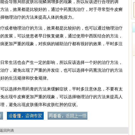
可能会导致局部皮肤出现鳞屑增多的现象，所以应该进行合理的调
的方法，效果都是比较好的，通过中药熏洗治疗，对于寻常型牛皮癣
选择物理治疗的方法来提高人体的免疫力。
治疗或者物理治疗的方法，效果都是比较好的，也可以通过物理治疗
情的发展，可以使患者早日恢复健康，通过使用中西医结合的方法，
疾病更加严重的现象，对疾病的辅助治疗都有很好的效果，平时多注
者日常生活也会产生一定的影响，所以应该选择一个好的治疗方法，
行治疗，避免出现了严重的并发症，也可以选择中药熏洗治疗的方法
个好的生活规律和饮食规律。
者可以选择外用药膏的方法来缓解症状，平时多注意休息，不要有太
避免出现牛皮癣更加严重的现象，可以选择物理治疗的方法来提高人
护理，避免出现皮肤瘙痒和皮肤红肿的症状。
返回列表