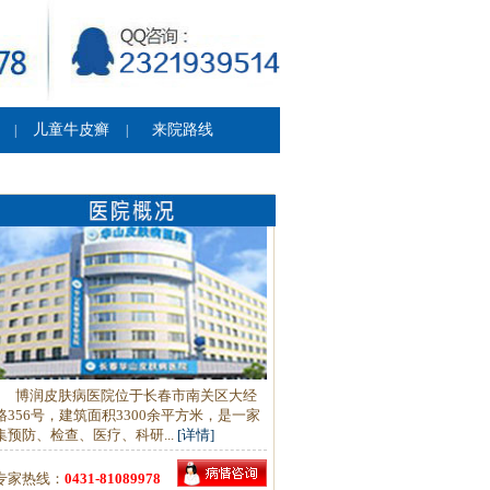
儿童牛皮癣
来院路线
|
|
博润皮肤病医院位于长春市南关区大经
路356号，建筑面积3300余平方米，是一家
集预防、检查、医疗、科研...
[详情]
专家热线：
0431-81089978