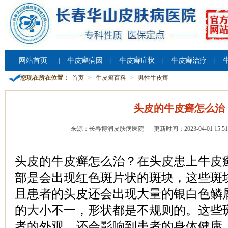
网站首页
牛皮癣病因
牛皮癣症状
牛皮癣治疗
|
|
|
|
您现在所在位置：
首页
>
牛皮癣百科
>
男性牛皮癣
头皮的牛皮癣怎么治
来源：长春博润皮肤病医院
更新时间：2023-04-01 15:51
头皮的牛皮癣怎么治？在头皮患上牛皮
部是会出现红色斑片状的斑块，这些斑
且患者的头皮还会出现大量的银白色鳞
的大小不一，形状都是不规则的。这些
者的外观，还会影响到患者的身体健康