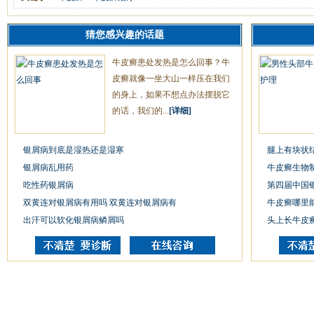
猜您感兴趣的话题
牛皮癣患处发热是怎么回事？牛
皮癣就像一坐大山一样压在我们
的身上，如果不想点办法摆脱它
的话，我们的...
[详细]
银屑病到底是湿热还是湿寒
腿上有块状
银屑病乱用药
牛皮癣生物
吃性药银屑病
第四届中国
双黄连对银屑病有用吗 双黄连对银屑病有
牛皮癣哪里
出汗可以软化银屑病鳞屑吗
头上长牛皮