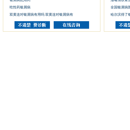
银屑病乱用药
湿毒清软膏
吃性药银屑病
全国银屑病
双黄连对银屑病有用吗 双黄连对银屑病有
哈尔滨得了