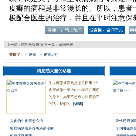
皮癣的病程是非常漫长的。所以，患者
极配合医生的治疗，并且在平时注意保
上一篇：
吃性药银屑病
下一篇：
返回列表
关键字：
牛皮癣
牛皮癣治疗
猜您感兴趣的话题
牛皮癣患处发热是怎么回事？牛
皮癣就像一坐大山一样压在我们
的身上，如果不想点办法摆脱它
的话，我们的...
[详细]
头皮的牛皮癣怎么治
吃性药银屑
银屑病到底是湿热还是湿寒
全国哪家医