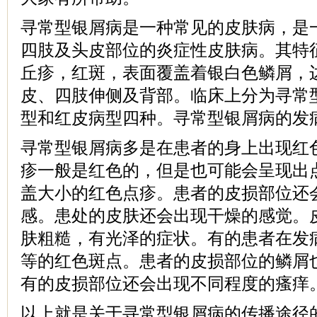
寻常型银屑病是一种常见的皮肤病，是
四肢及头皮部位的炎症性皮肤病。其特
丘疹，红斑，表面覆盖着银白色鳞屑，
皮、四肢伸侧及背部。临床上分为寻常
型和红皮病型四种。寻常型银屑病的发
寻常型银屑病多是在患者的身上出现红
疹一般是红色的，但是也可能会呈现出
盖大小的红色点疹。患者的皮损部位还
感。患处的皮肤还会出现干燥的感觉。
肤粗糙，有光泽的症状。有的患者在发
等的红色斑点。患者的皮损部位的鳞屑
有的皮损部位还会出现不同程度的瘙痒
以上就是关于寻常型银屑病的传播途径