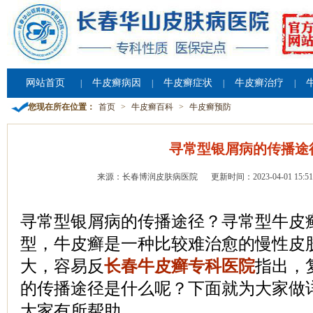
网站首页
牛皮癣病因
牛皮癣症状
牛皮癣治疗
|
|
|
|
您现在所在位置：
首页
>
牛皮癣百科
>
牛皮癣预防
寻常型银屑病的传播途
来源：长春博润皮肤病医院
更新时间：2023-04-01 15:51
寻常型银屑病的传播途径？寻常型牛皮
型，牛皮癣是一种比较难治愈的慢性皮
大，容易反
长春牛皮癣专科医院
指出，
的传播途径是什么呢？下面就为大家做
大家有所帮助。