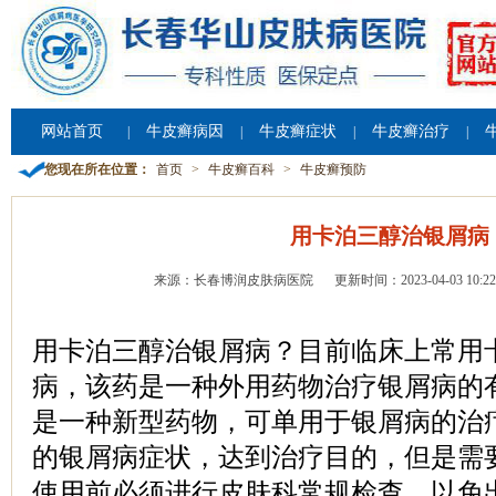
网站首页
牛皮癣病因
牛皮癣症状
牛皮癣治疗
|
|
|
|
您现在所在位置：
首页
>
牛皮癣百科
>
牛皮癣预防
用卡泊三醇治银屑病
来源：长春博润皮肤病医院
更新时间：2023-04-03 10:22
用卡泊三醇治银屑病？目前临床上常用
病，该药是一种外用药物治疗银屑病的
是一种新型药物，可单用于银屑病的治
的银屑病症状，达到治疗目的，但是需
使用前必须进行皮肤科常规检查，以免