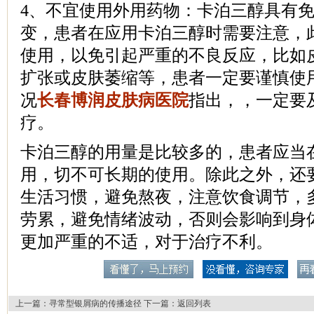
4、不宜使用外用药物：卡泊三醇具有
变，患者在应用卡泊三醇时需要注意，
使用，以免引起严重的不良反应，比如
扩张或皮肤萎缩等，患者一定要谨慎使
况
长春博润皮肤病医院
指出，，一定要
疗。
卡泊三醇的用量是比较多的，患者应当
用，切不可长期的使用。除此之外，还
生活习惯，避免熬夜，注意饮食调节，
劳累，避免情绪波动，否则会影响到身
更加严重的不适，对于治疗不利。
上一篇：
寻常型银屑病的传播途径
下一篇：
返回列表