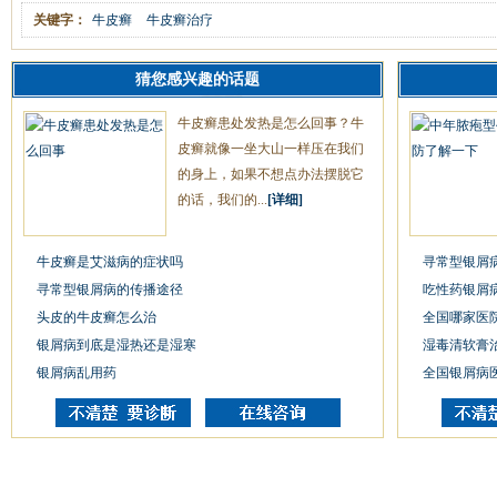
关键字：
牛皮癣
牛皮癣治疗
猜您感兴趣的话题
牛皮癣患处发热是怎么回事？牛
皮癣就像一坐大山一样压在我们
的身上，如果不想点办法摆脱它
的话，我们的...
[详细]
牛皮癣是艾滋病的症状吗
寻常型银屑
寻常型银屑病的传播途径
吃性药银屑
头皮的牛皮癣怎么治
全国哪家医
银屑病到底是湿热还是湿寒
湿毒清软膏
银屑病乱用药
全国银屑病